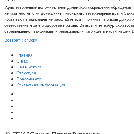
Удовлетворённые положительной динамикой сокращения обращений г
неприятностей с их домашними питомцами, ветеринарные врачи Санкт
призывают владельцев не расслабляться и помнить, что взяв домой ж
ответственным за его здоровье и жизнь. Ветврачи петербургской го
своевременной вакцинации и ревакцинации питомцев в наступившем 20
Возврат к списку
Главная
О нас
Наши услуги
Структура
Пресс-центр
Контактная информация
© ГБУ "Санкт-Петербургская