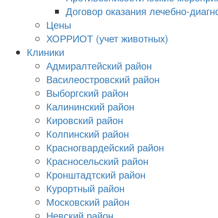
Договор оказания лечебно-диагно
Цены
ХОРРИОТ (учет животных)
Клиники
Адмиралтейский район
Василеостровский район
Выборгский район
Калининский район
Кировский район
Колпинский район
Красногвардейский район
Красносельский район
Кронштадтский район
Курортный район
Московский район
Невский район