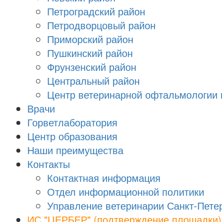
Петроградский район
Петродворцовый район
Приморский район
Пушкинский район
Фрунзенский район
Цeнтральный район
Центр ветеринарной офтальмологии 
Врачи
Горветлаборатория
Центр образования
Наши преимущества
Контакты
Контактная информация
Отдел информационной политики
Управление ветеринарии Санкт-Пете
ИС "ЦЕРБЕР" (подтверждение площадки)