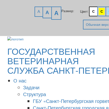
Размер:
A
Цвет:
C
C
A
A
Обычная верс
ГОСУДАРСТВЕННАЯ
ВЕТЕРИНАРНАЯ
СЛУЖБА САНКТ-ПЕТЕР
О нас
Задачи
Структура
ГБУ «Санкт-Петербургская горве
Санкт-Петербургская городская 