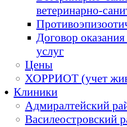
ветеринарно-сани
Противоэпизооти
Договор оказания
услуг
Цены
ХОРРИОТ (учет жи
Клиники
Адмиралтейский ра
Василеостровский р