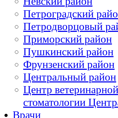
Невский район
Петроградский рай
Петродворцовый ра
Приморский район
Пушкинский район
Фрунзенский район
Цeнтральный район
Центр ветеринарной
стоматологии Центр
Врачи