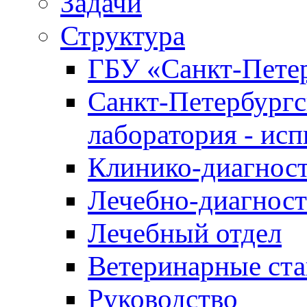
Задачи
Структура
ГБУ «Санкт-Петер
Санкт-Петербургс
лаборатория - ис
Клинико-диагност
Лечебно-диагност
Лечебный отдел
Ветеринарные ст
Руководство