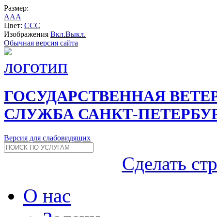
Размер:
A
A
A
Цвет:
C
C
C
Изображения
Вкл.
Выкл.
Обычная версия сайта
ГОСУДАРСТВЕННАЯ ВЕТЕ
СЛУЖБА САНКТ-ПЕТЕРБУ
Версия для слабовидящих
Сделать ст
О нас