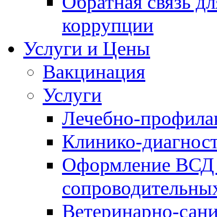
Обратная связь д
коррупции
Услуги и Цены
Вакцинация
Услуги
Лечебно-профила
Клинико-диагнос
Оформление ВСД 
сопроводительных
Ветеринарно-сани