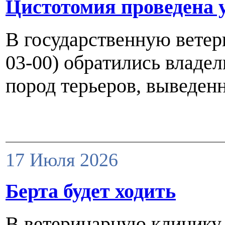
Цистотомия проведена 
В государственную ветери
03-00) обратились владе
пород терьеров, выведен
17 Июля 2026
Берта будет ходить
В ветеринарную клинику 