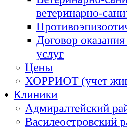
ветеринарно-сани
Противоэпизооти
Договор оказания
услуг
Цены
ХОРРИОТ (учет жи
Клиники
Адмиралтейский ра
Василеостровский р