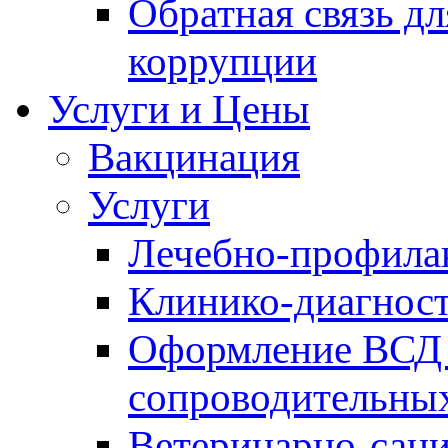
Обратная связь д
коррупции
Услуги и Цены
Вакцинация
Услуги
Лечебно-профила
Клинико-диагнос
Оформление ВСД 
сопроводительных
Ветеринарно-сани