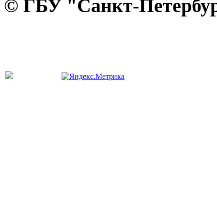
© ГБУ "Санкт-Петербур
панель управления