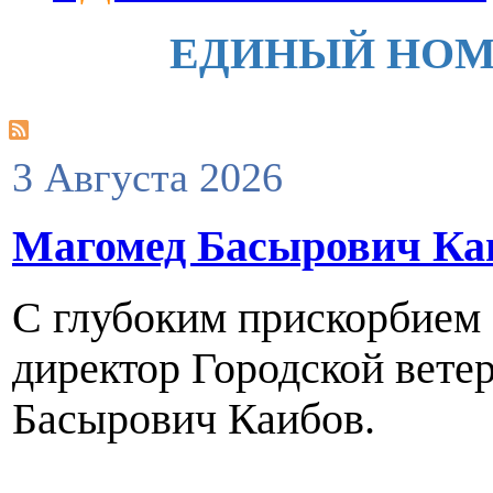
ЕДИНЫЙ НОМЕР 
3 Августа 2026
Магомед Басырович Каи
С глубоким прискорбием с
директор Городской вете
Басырович Каибов.