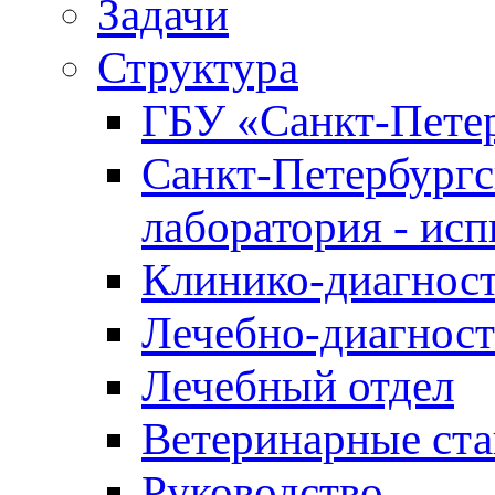
Задачи
Структура
ГБУ «Санкт-Петер
Санкт-Петербургс
лаборатория - ис
Клинико-диагност
Лечебно-диагност
Лечебный отдел
Ветеринарные ст
Руководство