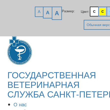
Размер:
A
Цвет:
C
C
A
A
Обычная верс
ГОСУДАРСТВЕННАЯ
ВЕТЕРИНАРНАЯ
СЛУЖБА САНКТ-ПЕТЕР
О нас