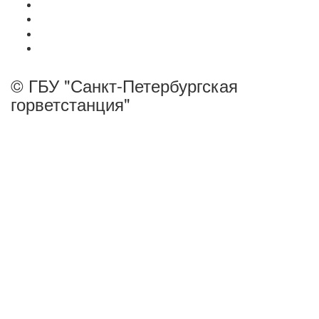
© ГБУ "Санкт-Петербургская
горветстанция"
панель управления