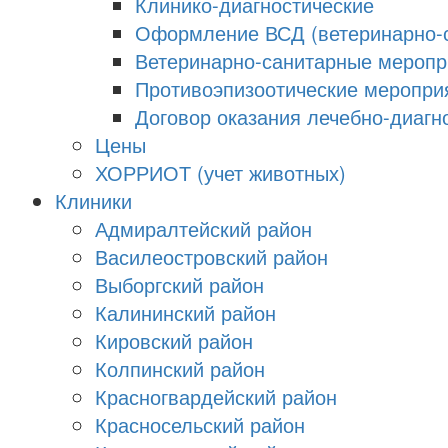
Клинико-диагностические
Оформление ВСД (ветеринарно-с
Ветеринарно-санитарные меропри
Противоэпизоотические меропри
Договор оказания лечебно-диагно
Цены
ХОРРИОТ (учет животных)
Клиники
Адмиралтейский район
Василеостровский район
Выборгский район
Калининский район
Кировский район
Колпинский район
Красногвардейский район
Красносельский район