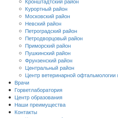
Кронштадтский район
Курортный район
Московский район
Невский район
Петроградский район
Петродворцовый район
Приморский район
Пушкинский район
Фрунзенский район
Цeнтральный район
Центр ветеринарной офтальмологии 
Врачи
Горветлаборатория
Центр образования
Наши преимущества
Контакты