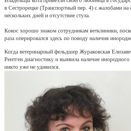
Владельцы кота привезли своего любимца в государ
в Сестрорецке (Транспортный пер. 4) с жалобами на 
нескольких дней и отсутствие стула.
Кокос хорошо знаком сотрудникам ветклиники, поско
раза оперировался здесь по поводу наличия инородно
Когда ветеринарный фельдшер Жураковская Елизаве
Рентген диагностику и выявила наличие инородного 
никто уже не удивился.