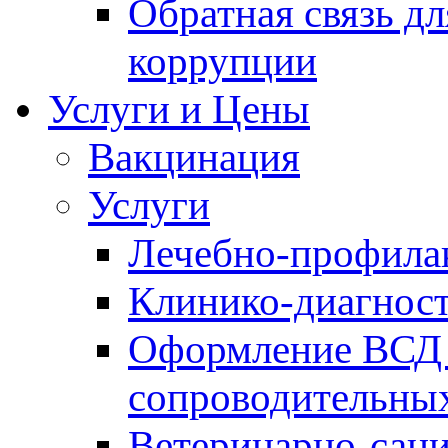
Обратная связь д
коррупции
Услуги и Цены
Вакцинация
Услуги
Лечебно-профила
Клинико-диагнос
Оформление ВСД 
сопроводительных
Ветеринарно-сани