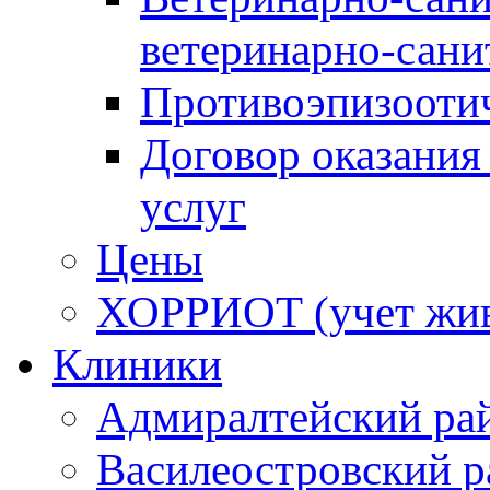
ветеринарно-сани
Противоэпизооти
Договор оказания
услуг
Цены
ХОРРИОТ (учет жи
Клиники
Адмиралтейский ра
Василеостровский р