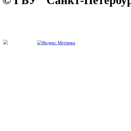
© ГБУ "Санкт-Петербур
панель управления