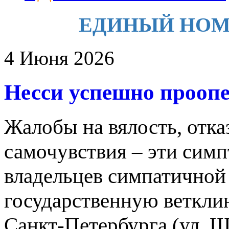
ЕДИНЫЙ НОМЕР 
4 Июня 2026
Несси успешно проопе
Жалобы на вялость, отка
самочувствия – эти сим
владельцев симпатичной 
государственную веткли
Санкт-Петербурга (ул. Шв