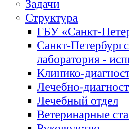
Задачи
Структура
ГБУ «Санкт-Петер
Санкт-Петербургс
лаборатория - ис
Клинико-диагност
Лечебно-диагност
Лечебный отдел
Ветеринарные ст
Руководство