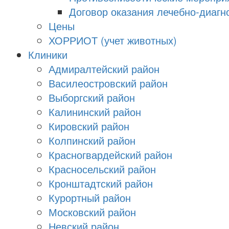
Договор оказания лечебно-диагно
Цены
ХОРРИОТ (учет животных)
Клиники
Адмиралтейский район
Василеостровский район
Выборгский район
Калининский район
Кировский район
Колпинский район
Красногвардейский район
Красносельский район
Кронштадтский район
Курортный район
Московский район
Невский район