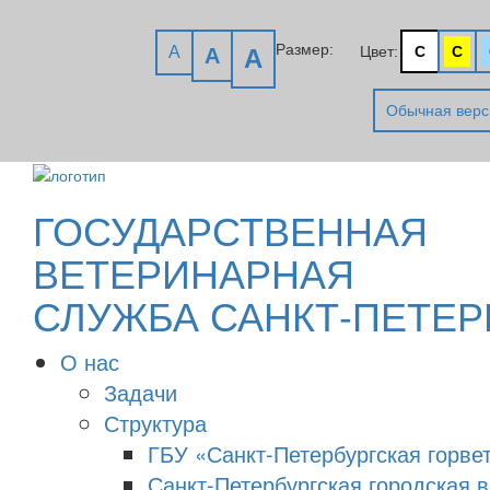
Размер:
A
Цвет:
C
C
A
A
Обычная верс
ГОСУДАРСТВЕННАЯ
ВЕТЕРИНАРНАЯ
СЛУЖБА САНКТ-ПЕТЕР
О нас
Задачи
Структура
ГБУ «Санкт-Петербургская горве
Санкт-Петербургская городская 