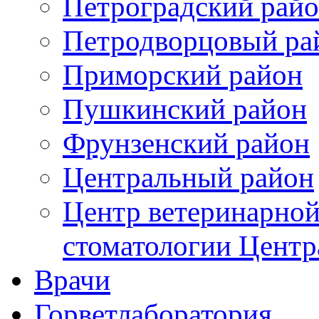
Петроградский рай
Петродворцовый ра
Приморский район
Пушкинский район
Фрунзенский район
Цeнтральный район
Центр ветеринарной
стоматологии Центр
Врачи
Горветлаборатория