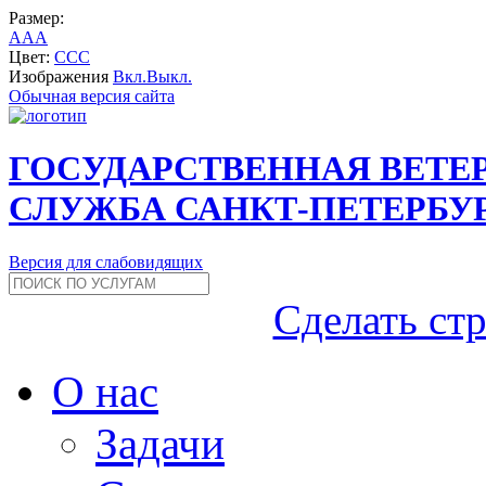
Размер:
A
A
A
Цвет:
C
C
C
Изображения
Вкл.
Выкл.
Обычная версия сайта
ГОСУДАРСТВЕННАЯ ВЕТЕ
СЛУЖБА САНКТ-ПЕТЕРБУ
Версия для слабовидящих
Сделать ст
О нас
Задачи