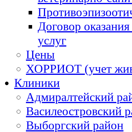
Противоэпизооти
Договор оказания
услуг
Цены
ХОРРИОТ (учет жи
Клиники
Адмиралтейский ра
Василеостровский р
Выборгский район