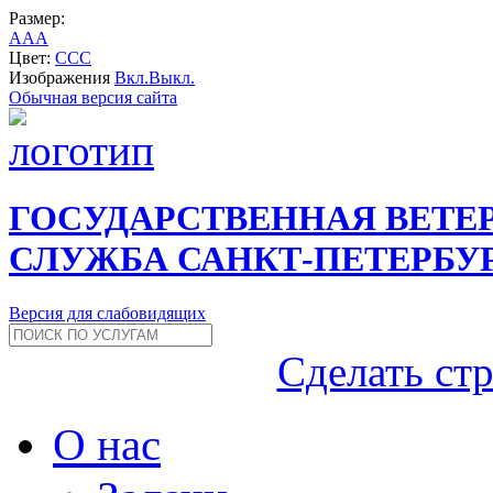
Размер:
A
A
A
Цвет:
C
C
C
Изображения
Вкл.
Выкл.
Обычная версия сайта
ГОСУДАРСТВЕННАЯ ВЕТЕ
СЛУЖБА САНКТ-ПЕТЕРБУ
Версия для слабовидящих
Сделать ст
О нас