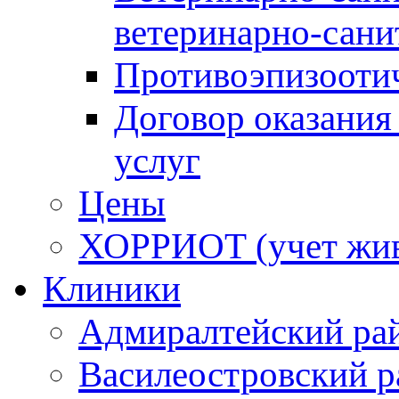
ветеринарно-сани
Противоэпизооти
Договор оказания
услуг
Цены
ХОРРИОТ (учет жи
Клиники
Адмиралтейский ра
Василеостровский р