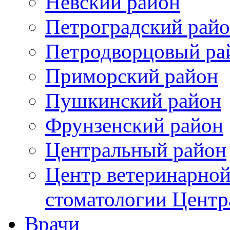
Невский район
Петроградский рай
Петродворцовый ра
Приморский район
Пушкинский район
Фрунзенский район
Цeнтральный район
Центр ветеринарной
стоматологии Центр
Врачи