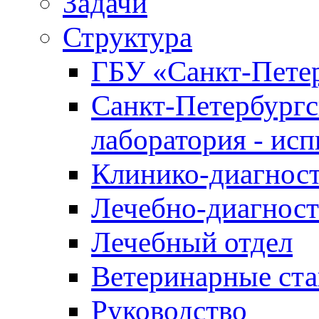
Задачи
Структура
ГБУ «Санкт-Петер
Санкт-Петербургс
лаборатория - ис
Клинико-диагност
Лечебно-диагност
Лечебный отдел
Ветеринарные ст
Руководство