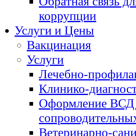
Обратная связь д
коррупции
Услуги и Цены
Вакцинация
Услуги
Лечебно-профила
Клинико-диагнос
Оформление ВСД 
сопроводительных
Ветеринарно-сани