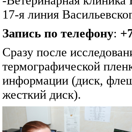
-Ветеринарная клиника 
17-я линия Васильевско
Запись по телефону
:
+7
Сразу после исследован
термографической плен
информации (диск, фле
жесткий диск).