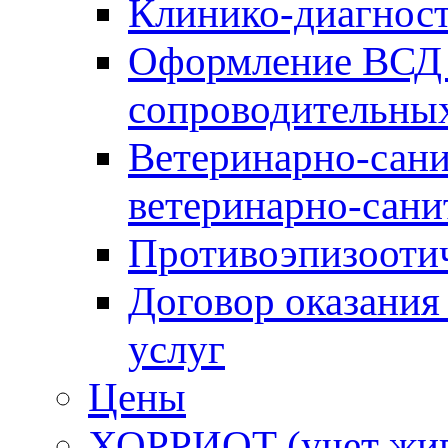
Клинико-диагнос
Оформление ВСД 
сопроводительных
Ветеринарно-сани
ветеринарно-сани
Противоэпизооти
Договор оказания
услуг
Цены
ХОРРИОТ (учет жи