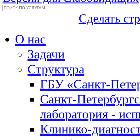
Сделать ст
О нас
Задачи
Структура
ГБУ «Санкт-Петер
Санкт-Петербургс
лаборатория - ис
Клинико-диагност