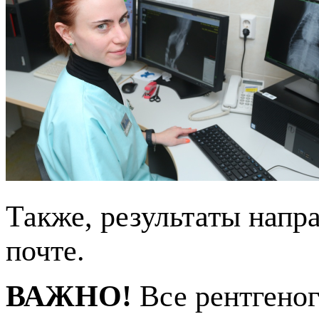
Также, результаты напр
почте.
ВАЖНО!
Все рентгено