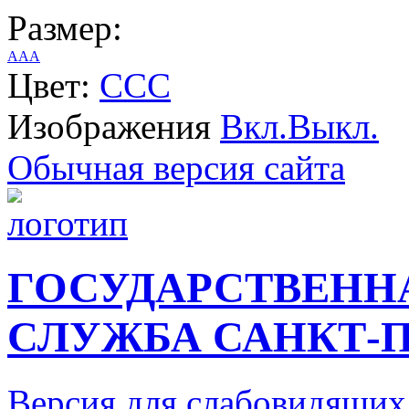
Размер:
A
A
A
Цвет:
C
C
C
Изображения
Вкл.
Выкл.
Обычная версия сайта
ГОСУДАРСТВЕНН
СЛУЖБА САНКТ-П
Версия для слабовидящих