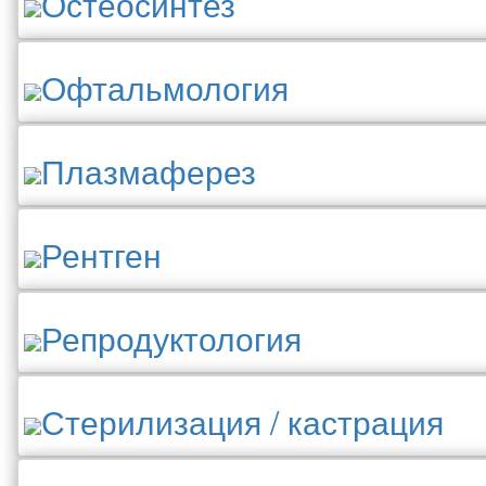
Остеосинтез
Офтальмология
Плазмаферез
Рентген
Репродуктология
Стерилизация / кастрация