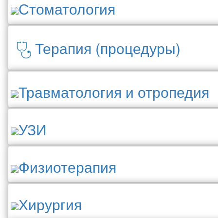
Стоматология
Терапия (процедуры)
Травматология и отропедия
УЗИ
Физиотерапия
Хирургия