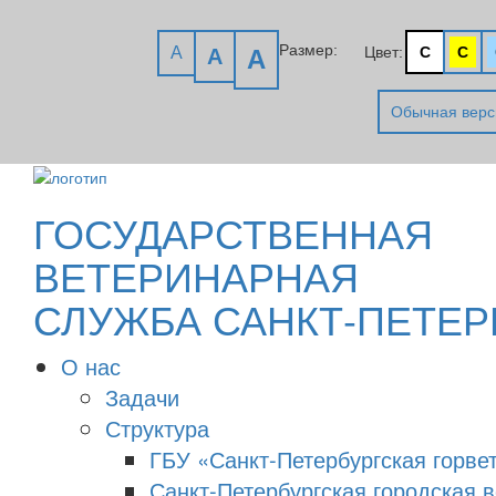
Размер:
A
Цвет:
C
C
A
A
Обычная верс
ГОСУДАРСТВЕННАЯ
ВЕТЕРИНАРНАЯ
СЛУЖБА САНКТ-ПЕТЕР
О нас
Задачи
Структура
ГБУ «Санкт-Петербургская горве
Санкт-Петербургская городская 