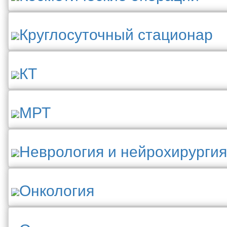
Круглосуточный стационар
КТ
МРТ
Неврология и нейрохирургия
Онкология