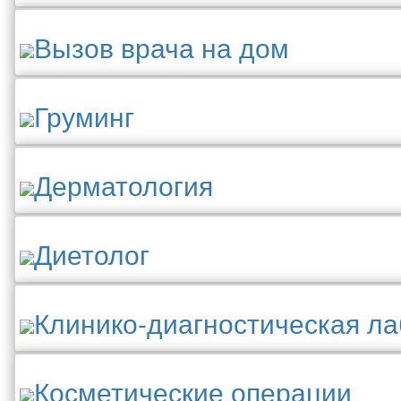
Вызов врача на дом
Груминг
Дерматология
Диетолог
Клинико-диагностическая л
Косметические операции