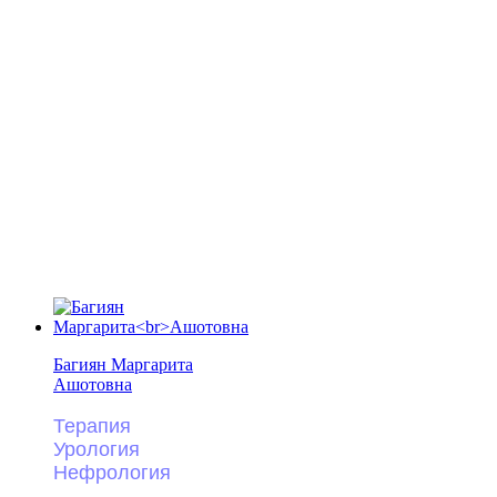
Багиян Маргарита
Ашотовна
Терапия
Урология
Нефрология