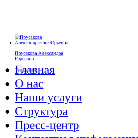
Прусакова Александра
Юрьевна
Главная
Терапия
О нас
Наши услуги
Структура
Пресс-центр