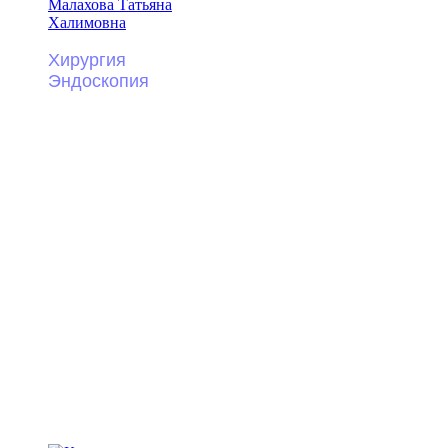
Малахова Татьяна
Халимовна
Хирургия
Эндоскопия