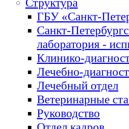
Структура
ГБУ «Санкт-Петер
Санкт-Петербургс
лаборатория - ис
Клинико-диагност
Лечебно-диагност
Лечебный отдел
Ветеринарные ст
Руководство
Отдел кадров