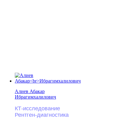
Алиев Абакар
Ибрагимхалилович
КТ-исследование
Рентген-диагностика