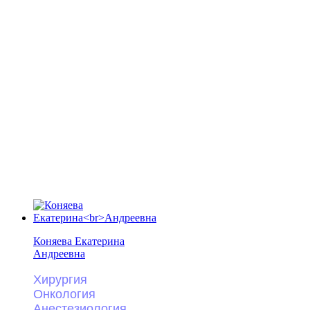
Коняева Екатерина
Андреевна
Хирургия
Онкология
Анестезиология