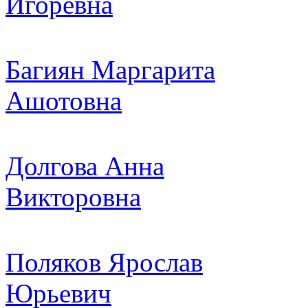
Игоревна
Багиян Маргарита
Ашотовна
Долгова Анна
Викторовна
Поляков Ярослав
Юрьевич