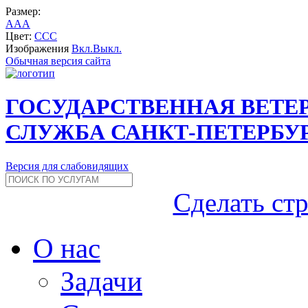
Размер:
A
A
A
Цвет:
C
C
C
Изображения
Вкл.
Выкл.
Обычная версия сайта
ГОСУДАРСТВЕННАЯ ВЕТЕ
СЛУЖБА САНКТ-ПЕТЕРБУ
Версия для слабовидящих
Сделать ст
О нас
Задачи