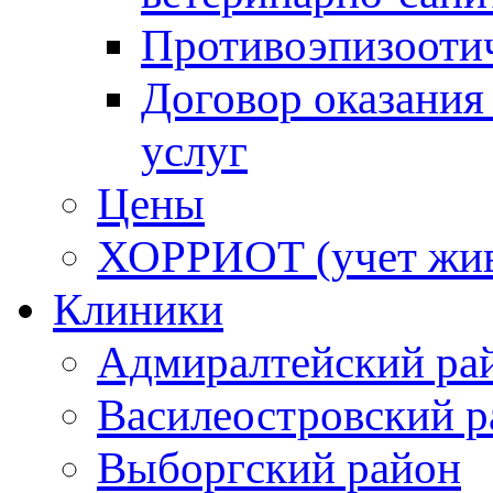
Противоэпизооти
Договор оказания
услуг
Цены
ХОРРИОТ (учет жи
Клиники
Адмиралтейский ра
Василеостровский р
Выборгский район