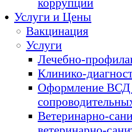
коррупции
Услуги и Цены
Вакцинация
Услуги
Лечебно-профила
Клинико-диагнос
Оформление ВСД 
сопроводительных
Ветеринарно-сани
ветеринарно-сани