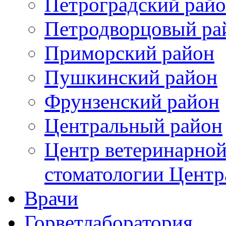
Петроградский рай
Петродворцовый ра
Приморский район
Пушкинский район
Фрунзенский район
Цeнтральный район
Центр ветеринарной
стоматологии Центр
Врачи
Горветлаборатория