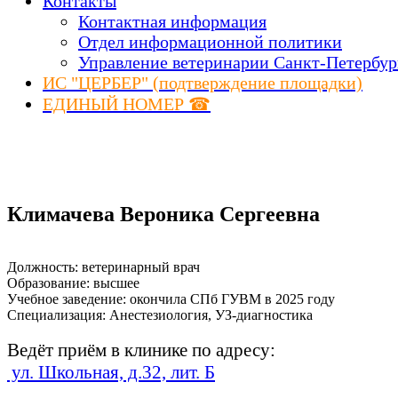
Контакты
Контактная информация
Отдел информационной политики
Управление ветеринарии Санкт-Петербур
ИС "ЦЕРБЕР" (подтверждение площадки)
ЕДИНЫЙ НОМЕР ☎
Климачева Вероника Сергеевна
Должность: ветеринарный врач
Образование: высшее
Учебное заведение: окончила СПб ГУВМ в 2025 году
Специализация: Анестезиология, УЗ-диагностика
Ведёт приём в клинике по адресу:
ул. Школьная, д.32, лит. Б