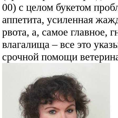
00) с целом букетом проб
аппетита, усиленная жажд
рвота, а, самое главное,
влагалища – все это указ
срочной помощи ветерин