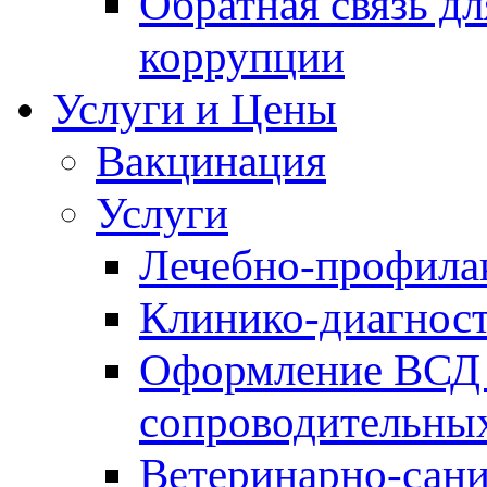
Обратная связь д
коррупции
Услуги и Цены
Вакцинация
Услуги
Лечебно-профила
Клинико-диагнос
Оформление ВСД 
сопроводительных
Ветеринарно-сани