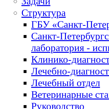
Задачи
Структура
ГБУ «Санкт-Петер
Санкт-Петербургс
лаборатория - ис
Клинико-диагност
Лечебно-диагност
Лечебный отдел
Ветеринарные ст
Руководство