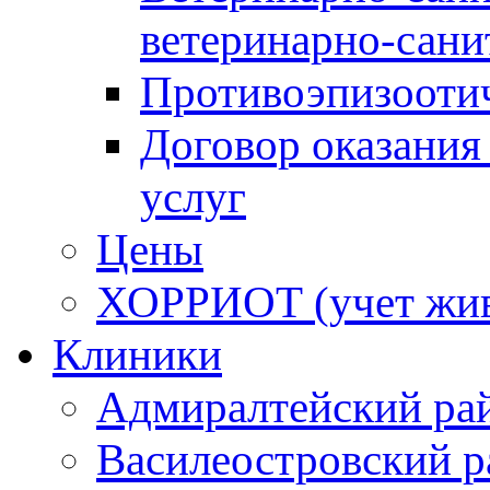
ветеринарно-сани
Противоэпизооти
Договор оказания
услуг
Цены
ХОРРИОТ (учет жи
Клиники
Адмиралтейский ра
Василеостровский р