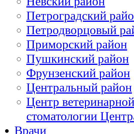
Невский район
Петроградский рай
Петродворцовый ра
Приморский район
Пушкинский район
Фрунзенский район
Цeнтральный район
Центр ветеринарной
стоматологии Центр
Врачи