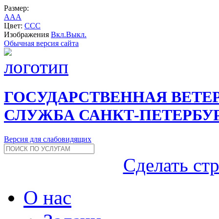
Размер:
A
A
A
Цвет:
C
C
C
Изображения
Вкл.
Выкл.
Обычная версия сайта
ГОСУДАРСТВЕННАЯ ВЕТЕ
СЛУЖБА САНКТ-ПЕТЕРБУ
Версия для слабовидящих
Сделать ст
О нас