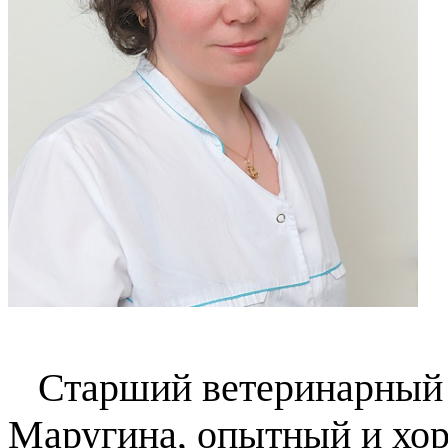
Старший ветеринарный 
Маругина, опытный и хо