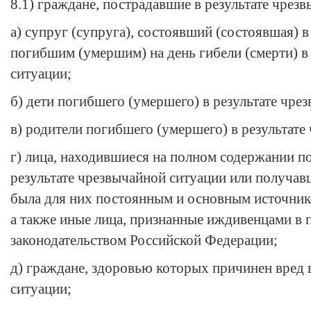
8.1) граждане, пострадавшие в результате чрез
а) супруг (супруга), состоявший (состоявшая) в
погибшим (умершим) на день гибели (смерти) в
ситуации;
б) дети погибшего (умершего) в результате чре
в) родители погибшего (умершего) в результате
г) лица, находившиеся на полном содержании п
результате чрезвычайной ситуации или получав
была для них постоянным и основным источник
а также иные лица, признанные иждивенцами в 
законодательством Российской Федерации;
д) граждане, здоровью которых причинен вред 
ситуации;