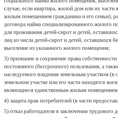
социального найма жилого помещения, выселен
случае, если квартира, жилой дом или их части
жилым помещением гражданина и его семьи), р
договора найма специализированного жилого п
для проживания детей-сирот и детей, оставшихс
лиц из числа детей-сирот и детей, оставшихся б
выселение из указанного жилого помещения;
3) признание и сохранение права собственности
постоянного (бессрочного) пользования, а такж
наследуемого владения земельным участком (в с
земельном участке или его части находятся жило
являющиеся единственным жилым помещением г
4) защита прав потребителей (в части предоста
5) отказ работодателя в заключении трудового