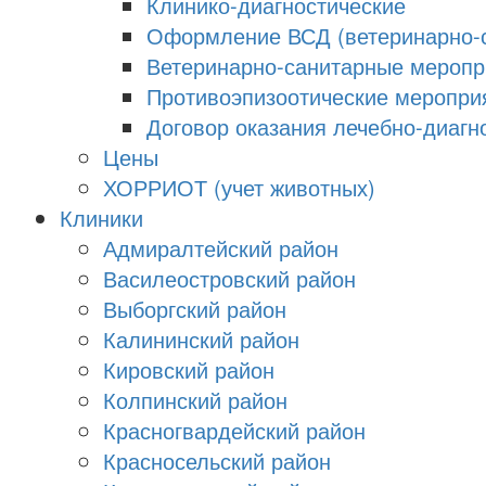
Клинико-диагностические
Оформление ВСД (ветеринарно-с
Ветеринарно-санитарные меропри
Противоэпизоотические меропри
Договор оказания лечебно-диагно
Цены
ХОРРИОТ (учет животных)
Клиники
Адмиралтейский район
Василеостровский район
Выборгский район
Калининский район
Кировский район
Колпинский район
Красногвардейский район
Красносельский район