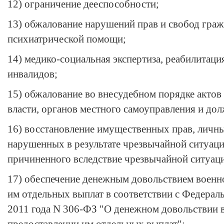
12) ограничение дееспособности;
13) обжалование нарушений прав и свобод граж
психиатрической помощи;
14) медико-социальная экспертиза, реабилитаци
инвалидов;
15) обжалование во внесудебном порядке актов
власти, органов местного самоуправления и до
16) восстановление имущественных прав, личн
нарушенных в результате чрезвычайной ситуаци
причиненного вследствие чрезвычайной ситуац
17) обеспечение денежным довольствием воен
им отдельных выплат в соответствии с Федера
2011 года N 306-ФЗ "О денежном довольствии