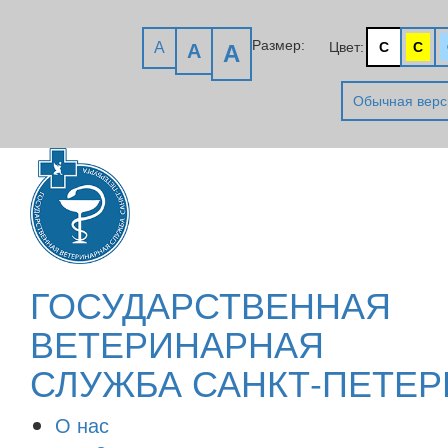
Размер:
A
Цвет:
C
C
A
A
Обычная верс
ГОСУДАРСТВЕННАЯ
ВЕТЕРИНАРНАЯ
СЛУЖБА САНКТ-ПЕТЕР
О нас