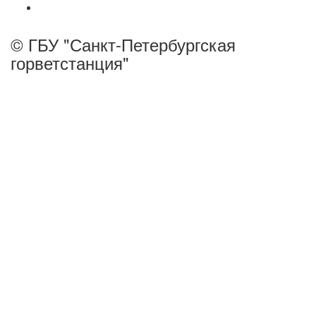
© ГБУ "Санкт-Петербургская
горветстанция"
панель управления