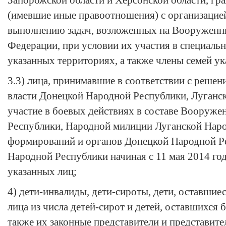
Запорожской области и Херсонской области, гр
(имевшие иные правоотношения) с организацие
выполнению задач, возложенных на Вооруженн
Федерации, при условии их участия в специаль
указанных территориях, а также члены семей у
3.3) лица, принимавшие в соответствии с реше
власти Донецкой Народной Республики, Луганс
участие в боевых действиях в составе Вооруж
Республики, Народной милиции Луганской Наро
формирований и органов Донецкой Народной Р
Народной Республики начиная с 11 мая 2014 год
указанных лиц;
4) дети-инвалиды, дети-сироты, дети, оставшиес
лица из числа детей-сирот и детей, оставшихся б
также их законные представители и представите