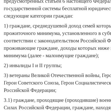
предусмотренных
статьей 6
настоящего Федерал
государственной системы бесплатной юридиче
следующие категории граждан:
1) граждане, среднедушевой доход семей кото
прожиточного минимума, установленного в суб
соответствии с законодательством Российской 
проживающие граждане, доходы которых ниже
минимума (далее - малоимущие граждане);
2) инвалиды I и II группы;
3) ветераны Великой Отечественной войны, Гер
Герои Советского Союза, Герои Социалистическ
Российской Федерации;
3.1) граждане, проходящие (проходившие) во
Силах Российской Федерации, граждане, наход