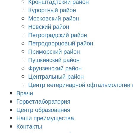
Кронштадтский район
Курортный район
Московский район
Невский район
Петроградский район
Петродворцовый район
Приморский район
Пушкинский район
Фрунзенский район
Цeнтральный район
Центр ветеринарной офтальмологии 
Врачи
Горветлаборатория
Центр образования
Наши преимущества
Контакты