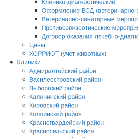
Клинико-диагностические
Оформление ВСД (ветеринарно-с
Ветеринарно-санитарные меропри
Противоэпизоотические меропри
Договор оказания лечебно-диагно
Цены
ХОРРИОТ (учет животных)
Клиники
Адмиралтейский район
Василеостровский район
Выборгский район
Калининский район
Кировский район
Колпинский район
Красногвардейский район
Красносельский район