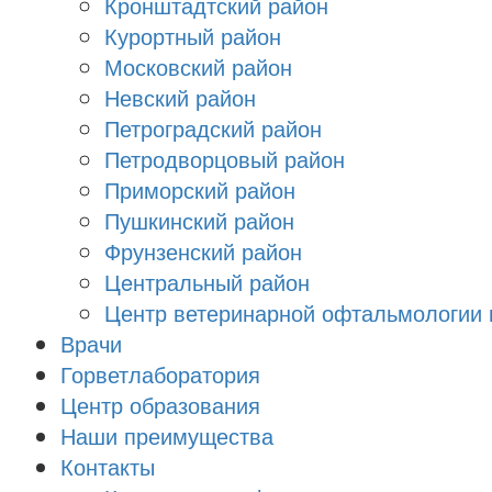
Кронштадтский район
Курортный район
Московский район
Невский район
Петроградский район
Петродворцовый район
Приморский район
Пушкинский район
Фрунзенский район
Цeнтральный район
Центр ветеринарной офтальмологии 
Врачи
Горветлаборатория
Центр образования
Наши преимущества
Контакты