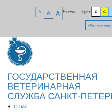
Размер:
A
Цвет:
C
C
A
A
Обычная верс
ГОСУДАРСТВЕННАЯ
ВЕТЕРИНАРНАЯ
СЛУЖБА САНКТ-ПЕТЕР
О нас