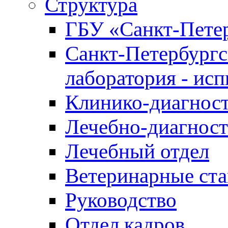
Структура
ГБУ «Санкт-Петер
Санкт-Петербургс
лаборатория - ис
Клинико-диагност
Лечебно-диагност
Лечебный отдел
Ветеринарные ст
Руководство
Отдел кадров