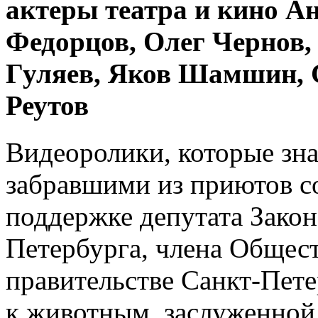
актеры театра и кино А
Федорцов, Олег Чернов,
Гуляев, Яков Шамшин, 
Реутов
Видеоролики, которые зна
забравшими из приютов со
поддержке депутата Закон
Петербурга, члена Общест
правительстве Санкт-Пет
к животным, заслуженной