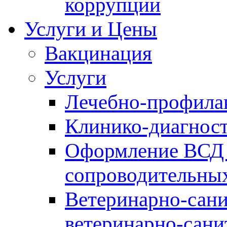
коррупции
Услуги и Цены
Вакцинация
Услуги
Лечебно-профила
Клинико-диагнос
Оформление ВСД 
сопроводительных
Ветеринарно-сани
ветеринарно-сани