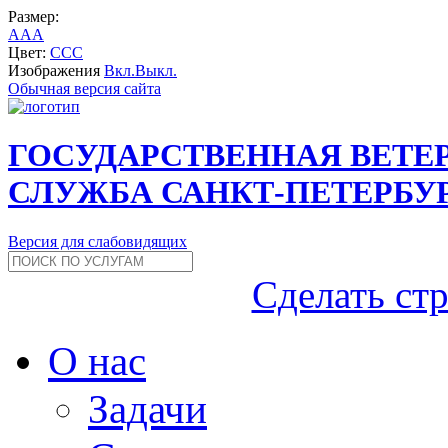
Размер:
A
A
A
Цвет:
C
C
C
Изображения
Вкл.
Выкл.
Обычная версия сайта
ГОСУДАРСТВЕННАЯ ВЕТЕ
СЛУЖБА САНКТ-ПЕТЕРБУ
Версия для слабовидящих
Сделать ст
О нас
Задачи