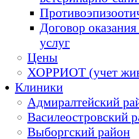
Противоэпизооти
Договор оказания
услуг
Цены
ХОРРИОТ (учет жи
Клиники
Адмиралтейский ра
Василеостровский р
Выборгский район