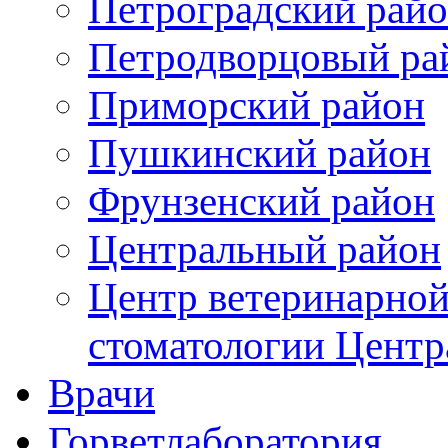
Петроградский рай
Петродворцовый ра
Приморский район
Пушкинский район
Фрунзенский район
Цeнтральный район
Центр ветеринарной
стоматологии Центр
Врачи
Горветлаборатория