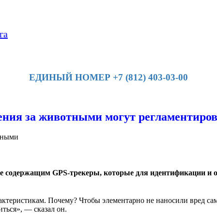
га
ЕДИНЫЙ НОМЕР +7 (812) 403-03-00
ения за животными могут регламентиро
тными
сле содержащим GPS-трекеры, которые для идентификации и 
ктеристикам. Почему? Чтобы элементарно не наносили вред сам
ться», — сказал он.