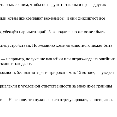
епляемые к ним, чтобы не нарушать законы и права других
 или котам прикрепляют веб-камеры, и они фиксируют всё
в, убеждён парламентарий. Законодательно же может быть
 спецустройствам. По желанию хозяина животного может быть
й — например, получение наклейки или штрих-кода на ошейник
яине и так далее.
можность бесплатно зарегистрировать хоть 15 котов», — уверен
ивлекли к уголовной ответственности за заказ из-за границы
 — Наверное, это нужно как-то отрегулировать, я постараюсь