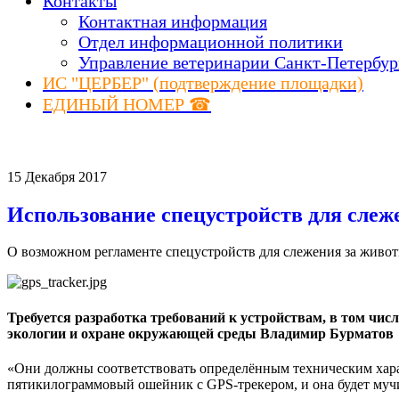
Контакты
Контактная информация
Отдел информационной политики
Управление ветеринарии Санкт-Петербур
ИС "ЦЕРБЕР" (подтверждение площадки)
ЕДИНЫЙ НОМЕР ☎
15 Декабря 2017
Использование спецустройств для слеж
О возможном регламенте спецустройств для слежения за живо
Требуется разработка требований к устройствам, в том чи
экологии и охране окружающей среды Владимир Бурматов
«Они должны соответствовать определённым техническим хара
пятикилограммовый ошейник с GPS-трекером, и она будет мучи