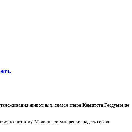
вать
отслеживания животных, сказал глава Комитета Госдумы по
ому животному. Мало ли, хозяин решит надеть собаке