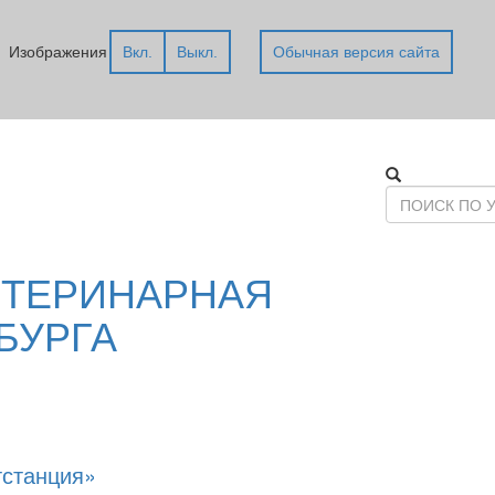
Изображения
Вкл.
Выкл.
Обычная версия сайта
ЕТЕРИНАРНАЯ
БУРГА
тстанция»