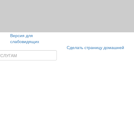
Версия для
слабовидящих
Сделать страницу домашней