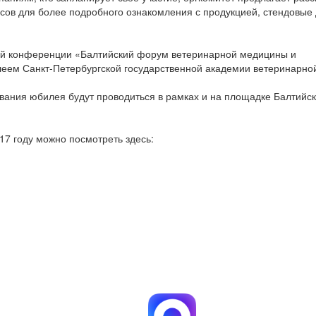
ссов для более подробного ознакомления с продукцией, стендовые
кой конференции «Балтийский форум ветеринарной медицины и
леем Санкт-Петербургской государственной академии ветеринарн
ания юбилея будут проводиться в рамках и на площадке Балтийс
17 году можно посмотреть здесь: