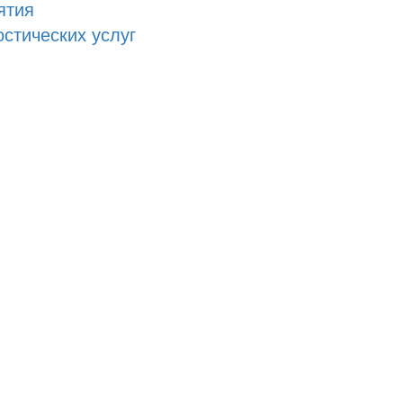
ятия
стических услуг