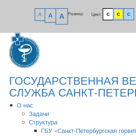
Размер:
A
Цвет:
C
C
C
A
A
ГОСУДАРСТВЕННАЯ В
СЛУЖБА САНКТ-ПЕТЕР
О нас
Задачи
Структура
ГБУ «Санкт-Петербургская горве