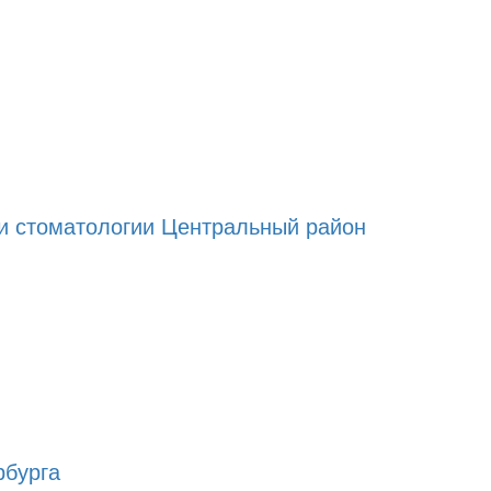
и стоматологии Центральный район
рбурга