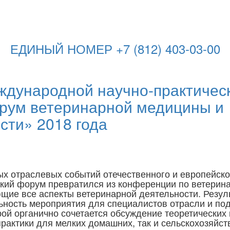
ЕДИНЫЙ НОМЕР +7 (812) 403-03-00
еждународной научно-практичес
рум ветеринарной медицины и
сти» 2018 года
х отраслевых событий отечественного и европейско
кий форум превратился из конференции по ветерин
щие все аспекты ветеринарной деятельности. Резул
льность мероприятия для специалистов отрасли и по
рой органично сочетается обсуждение теоретических
практики для мелких домашних, так и сельскохозяйс