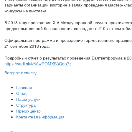
варианты организации викторин в залах проведения мастер-кла
конкурсы на выставке.
В 2018 году проведение XIV Международной научно-практичес
продовольственной безопасности» совпадает в 210-летнем юби
Официальная программа и проведение торжественного празднов
21 сентября 2018 года.
Подробный отчёт о результатах проведения Балтветфорума в 20
https://yadi.sk/i/N8wROMXS3Qdo7z
Возврат к списку
Главная
О нас
Наши услуги
Структура
Пресс-центр
Контактная информация