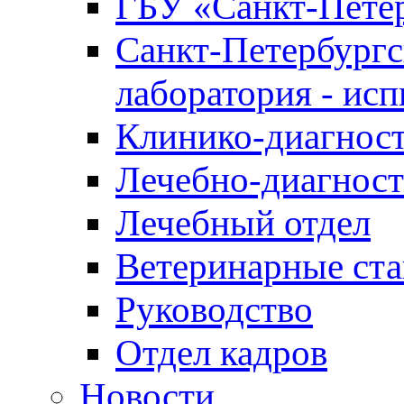
ГБУ «Санкт-Петер
Санкт-Петербургс
лаборатория - ис
Клинико-диагност
Лечебно-диагност
Лечебный отдел
Ветеринарные ст
Руководство
Отдел кадров
Новости