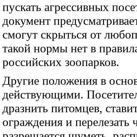
пускать агрессивных пос
документ предусматривает
смогут скрыться от любоп
такой нормы нет в прави
российских зоопарков.
Другие положения в осно
действующими. Посетител
дразнить питомцев, ставит
ограждения и перелезать 
разрешается шуметь, расп