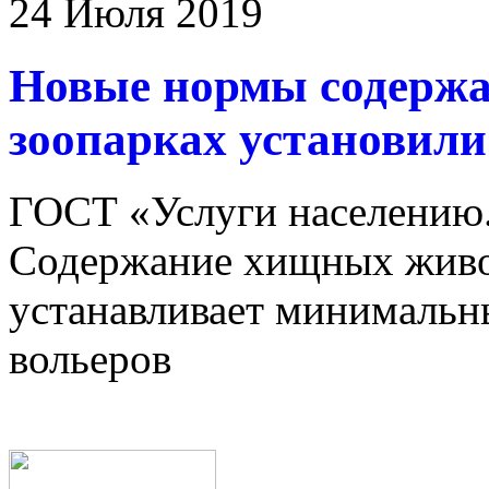
24 Июля 2019
Новые нормы содержа
зоопарках установили
ГОСТ «Услуги населению.
Содержание хищных живо
устанавливает минимальн
вольеров