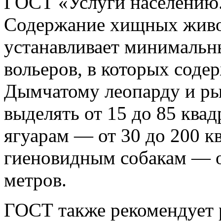
ГОСТ «Услуги населению.
Содержание хищных живо
устанавливает минимальн
вольеров, в которых сод
Дымчатому леопарду и ры
выделять от 15 до 85 ква
ягуарам — от 30 до 200 к
гиеновидным собакам — о
метров.
ГОСТ также рекомендует 