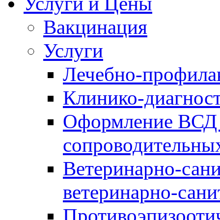
Услуги и Цены
Вакцинация
Услуги
Лечебно-профила
Клинико-диагнос
Оформление ВСД 
сопроводительных
Ветеринарно-сани
ветеринарно-сани
Противоэпизооти