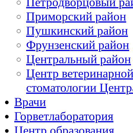
Петродворцовый ра
Приморский район
Пушкинский район
Фрунзенский район
Цeнтральный район
Центр ветеринарной
стоматологии Центр
Врачи
Горветлаборатория
Центр образования