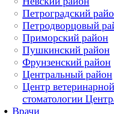
Невский район
Петроградский рай
Петродворцовый ра
Приморский район
Пушкинский район
Фрунзенский район
Цeнтральный район
Центр ветеринарной
стоматологии Центр
Врачи