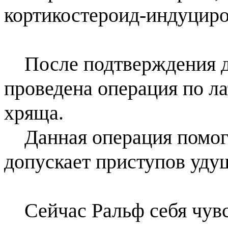
кортикостероид-индуциро
После подтверждения д
проведена операция по л
хряща.
Данная операция помога
допускает приступов уду
Сейчас Ральф себя чувс