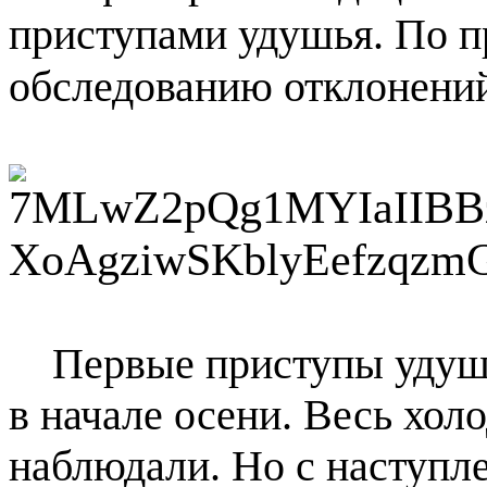
приступами удушья.
По п
обследованию отклонений
Первые приступы удушья
в начале осени. Весь хол
наблюдали.
Но с наступл