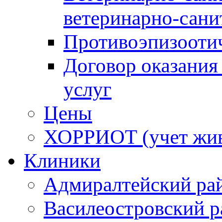
ветеринарно-сани
Противоэпизооти
Договор оказания
услуг
Цены
ХОРРИОТ (учет жи
Клиники
Адмиралтейский ра
Василеостровский р