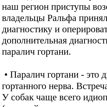
наш регион приступы воз
владельцы Ральфа приня
диагностику и оперироват
дополнительная диагност
паралич гортани.
• Паралич гортани - это 
гортанного нерва. Встреч
У собак чаще всего идио