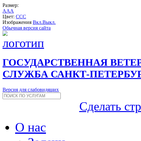
Размер:
A
A
A
Цвет:
C
C
C
Изображения
Вкл.
Выкл.
Обычная версия сайта
ГОСУДАРСТВЕННАЯ ВЕТЕ
СЛУЖБА САНКТ-ПЕТЕРБУ
Версия для слабовидящих
Сделать ст
О нас