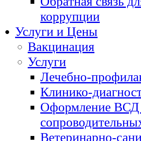
Обратная связь д
коррупции
Услуги и Цены
Вакцинация
Услуги
Лечебно-профила
Клинико-диагнос
Оформление ВСД 
сопроводительных
Ветеринарно-сани