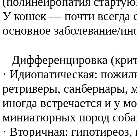
(полинейропатия стартующ
У кошек — почти всегда 
основное заболевание/ин
Дифференцировка (крити
· Идиопатическая: пожил
ретриверы, санбернары, 
иногда встречается и у 
миниатюрных пород соба
· Вторичная: гипотиреоз,