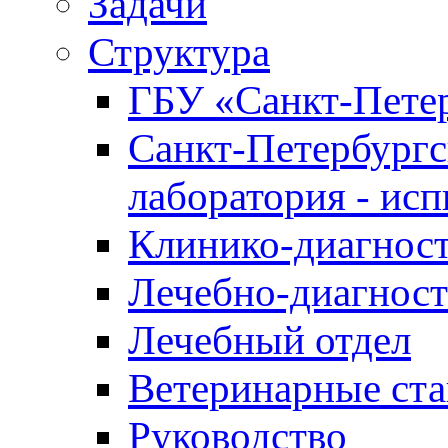
Задачи
Структура
ГБУ «Санкт-Петер
Санкт-Петербургс
лаборатория - ис
Клинико-диагност
Лечебно-диагност
Лечебный отдел
Ветеринарные ст
Руководство