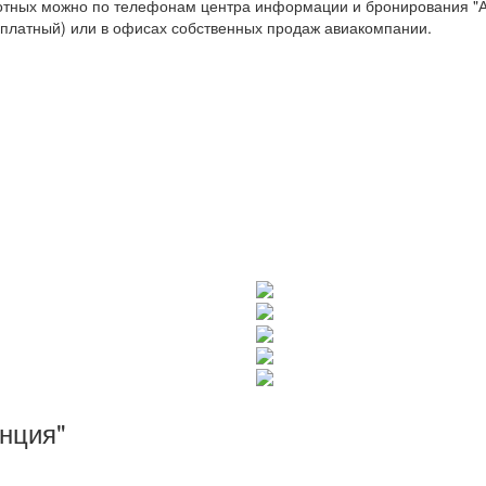
отных можно по телефонам центра информации и бронирования "
есплатный) или в офисах собственных продаж авиакомпании.
анция"