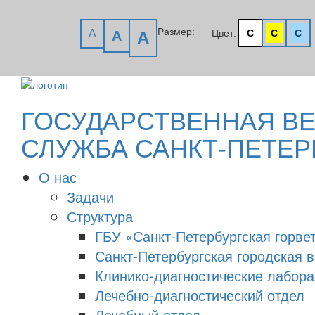
Размер:
A
Цвет:
C
C
C
A
A
ГОСУДАРСТВЕННАЯ В
СЛУЖБА САНКТ-ПЕТЕР
О нас
Задачи
Структура
ГБУ «Санкт-Петербургская горве
Санкт-Петербургская городская 
Клинико-диагностические лабора
Лечебно-диагностический отдел
Лечебный отдел