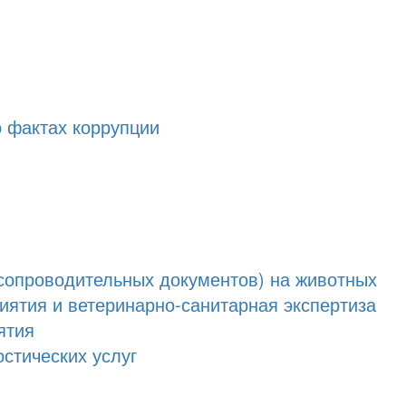
 фактах коррупции
опроводительных документов) на животных
ятия и ветеринарно-санитарная экспертиза
ятия
стических услуг