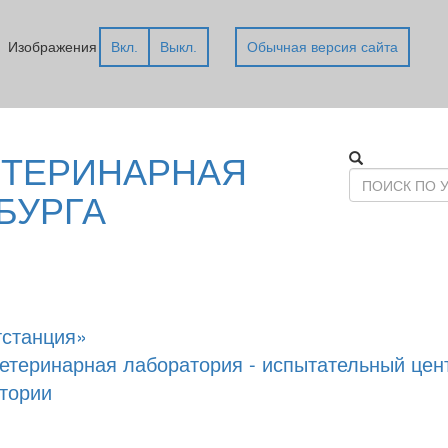
Изображения
Вкл.
Выкл.
Обычная версия сайта
ЕТЕРИНАРНАЯ
БУРГА
тстанция»
ветеринарная лаборатория - испытательный цен
тории