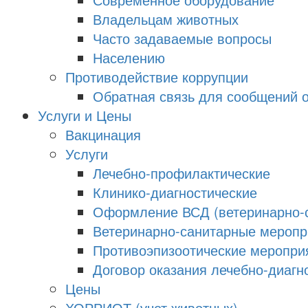
Владельцам животных
Часто задаваемые вопросы
Населению
Противодействие коррупции
Обратная связь для сообщений о
Услуги и Цены
Вакцинация
Услуги
Лечебно-профилактические
Клинико-диагностические
Оформление ВСД (ветеринарно-с
Ветеринарно-санитарные меропри
Противоэпизоотические меропри
Договор оказания лечебно-диагно
Цены
ХОРРИОТ (учет животных)