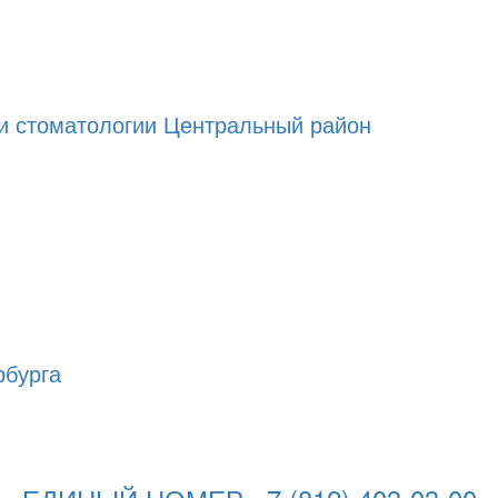
и стоматологии Центральный район
рбурга