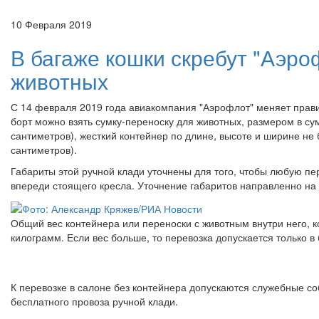
10 Февраля 2019
В багаже кошки скребут "Аэро
животных
С 14 февраля 2019 года авиакомпания "Аэрофлот" меняет прави
борт можно взять сумку-переноску для животных, размером в с
сантиметров), жесткий контейнер по длине, высоте и ширине не
сантиметров).
Габариты этой ручной клади уточнены для того, чтобы любую пе
впереди стоящего кресла. Уточнение габаритов направленно на
Общий вес контейнера или переноски с животным внутри него, к
килограмм. Если вес больше, то перевозка допускается только в
К перевозке в салоне без контейнера допускаются служебные со
бесплатного провоза ручной клади.