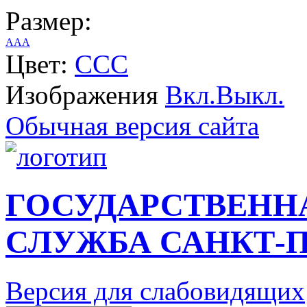
Размер:
A
A
A
Цвет:
C
C
C
Изображения
Вкл.
Выкл.
Обычная версия сайта
ГОСУДАРСТВЕНН
СЛУЖБА САНКТ-П
Версия для слабовидящих