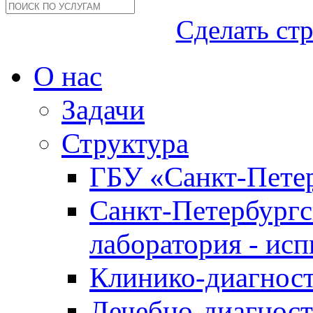
Сделать ст
О нас
Задачи
Структура
ГБУ «Санкт-Петер
Санкт-Петербургс
лаборатория - ис
Клинико-диагност
Лечебно-диагност