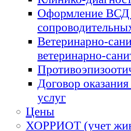
Оформление ВСД 
сопроводительных
Ветеринарно-сани
ветеринарно-сани
Противоэпизооти
Договор оказания
услуг
Цены
ХОРРИОТ (учет жи