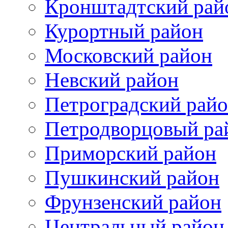
Кронштадтский рай
Курортный район
Московский район
Невский район
Петроградский рай
Петродворцовый ра
Приморский район
Пушкинский район
Фрунзенский район
Цeнтральный район