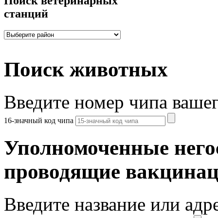
Поиск ветеринарных
станций
Поиск животных
Введите номер чипа ваше
16-значный код чипа
Уполномоченные него
проводящие вакцина
Введите название или адр