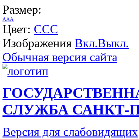
Размер:
A
A
A
Цвет:
C
C
C
Изображения
Вкл.
Выкл.
Обычная версия сайта
ГОСУДАРСТВЕНН
СЛУЖБА САНКТ-П
Версия для слабовидящих