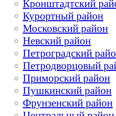
Кронштадтский рай
Курортный район
Московский район
Невский район
Петроградский рай
Петродворцовый ра
Приморский район
Пушкинский район
Фрунзенский район
Цeнтральный район