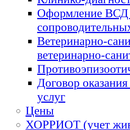
Оформление ВСД 
сопроводительных
Ветеринарно-сани
ветеринарно-сани
Противоэпизооти
Договор оказания
услуг
Цены
ХОРРИОТ (учет жи