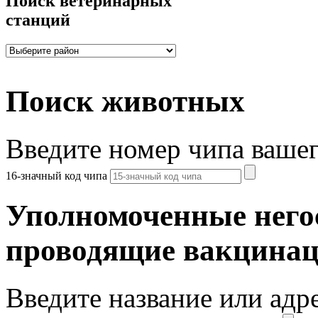
Поиск ветеринарных
станций
Поиск животных
Введите номер чипа ваше
16-значный код чипа
Уполномоченные него
проводящие вакцина
Введите название или адр