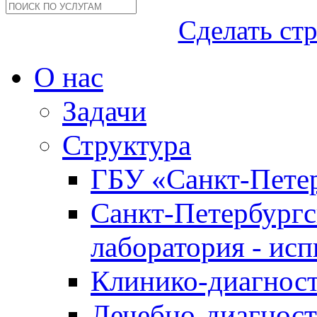
Сделать ст
О нас
Задачи
Структура
ГБУ «Санкт-Петер
Санкт-Петербургс
лаборатория - ис
Клинико-диагност
Лечебно-диагност