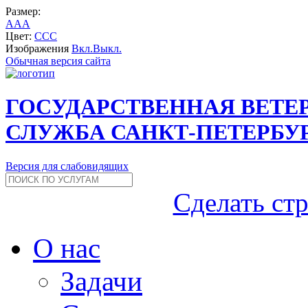
Размер:
A
A
A
Цвет:
C
C
C
Изображения
Вкл.
Выкл.
Обычная версия сайта
ГОСУДАРСТВЕННАЯ ВЕТЕ
СЛУЖБА САНКТ-ПЕТЕРБУ
Версия для слабовидящих
Сделать ст
О нас
Задачи