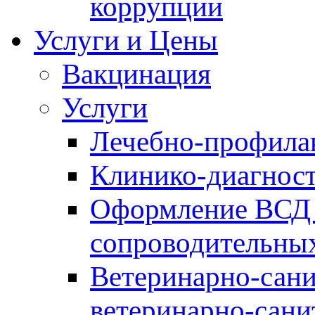
коррупции
Услуги и Цены
Вакцинация
Услуги
Лечебно-профила
Клинико-диагнос
Оформление ВСД 
сопроводительных
Ветеринарно-сани
ветеринарно-сани