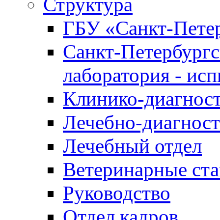
Структура
ГБУ «Санкт-Петер
Санкт-Петербургс
лаборатория - ис
Клинико-диагност
Лечебно-диагност
Лечебный отдел
Ветеринарные ст
Руководство
Отдел кадров