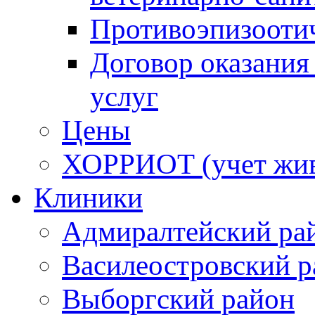
Противоэпизооти
Договор оказания
услуг
Цены
ХОРРИОТ (учет жи
Клиники
Адмиралтейский ра
Василеостровский р
Выборгский район