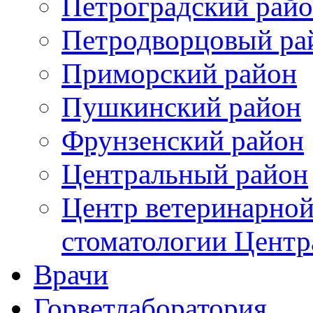
Петроградский рай
Петродворцовый ра
Приморский район
Пушкинский район
Фрунзенский район
Цeнтральный район
Центр ветеринарной
стоматологии Центр
Врачи
Горветлаборатория