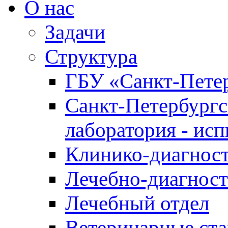
О нас
Задачи
Структура
ГБУ «Санкт-Петер
Санкт-Петербургс
лаборатория - ис
Клинико-диагност
Лечебно-диагност
Лечебный отдел
Ветеринарные ст