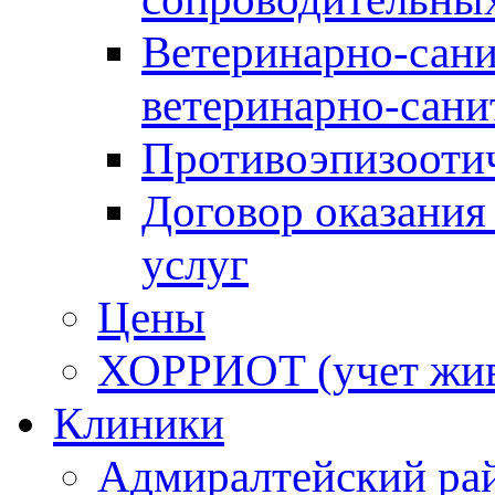
Ветеринарно-сани
ветеринарно-сани
Противоэпизооти
Договор оказания
услуг
Цены
ХОРРИОТ (учет жи
Клиники
Адмиралтейский ра