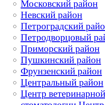
Московский район
Невский район
Петроградский рай
Петродворцовый ра
Приморский район
Пушкинский район
Фрунзенский район
Цeнтральный район
Центр ветеринарной
стоматологии Центр