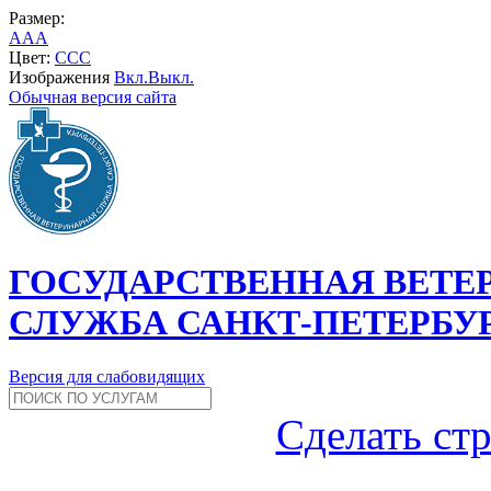
Размер:
A
A
A
Цвет:
C
C
C
Изображения
Вкл.
Выкл.
Обычная версия сайта
ГОСУДАРСТВЕННАЯ ВЕТЕ
СЛУЖБА САНКТ-ПЕТЕРБУ
Версия для слабовидящих
Сделать ст