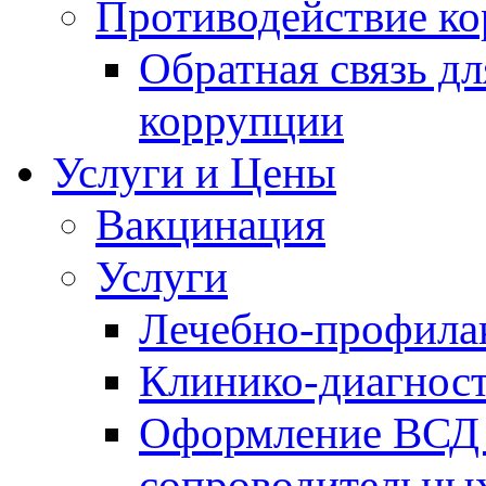
Противодействие к
Обратная связь д
коррупции
Услуги и Цены
Вакцинация
Услуги
Лечебно-профила
Клинико-диагнос
Оформление ВСД 
сопроводительных