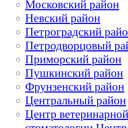
Московский район
Невский район
Петроградский рай
Петродворцовый ра
Приморский район
Пушкинский район
Фрунзенский район
Цeнтральный район
Центр ветеринарной
стоматологии Центр