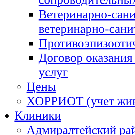
Ветеринарно-сани
ветеринарно-сани
Противоэпизооти
Договор оказания
услуг
Цены
ХОРРИОТ (учет жи
Клиники
Адмиралтейский ра