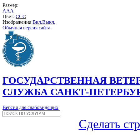
Размер:
A
A
A
Цвет:
C
C
C
Изображения
Вкл.
Выкл.
Обычная версия сайта
ГОСУДАРСТВЕННАЯ ВЕТЕ
СЛУЖБА САНКТ-ПЕТЕРБУ
Версия для слабовидящих
Сделать ст