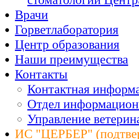
Врачи
Горветлаборатория
Центр образования
Наши преимущества
Контакты
Контактная информ
Отдел информацион
Управление ветерин
ИС "ЦЕРБЕР" (подтве