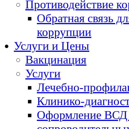
Противодействие к
Обратная связь д
коррупции
Услуги и Цены
Вакцинация
Услуги
Лечебно-профила
Клинико-диагнос
Оформление ВСД 
сопроводительных