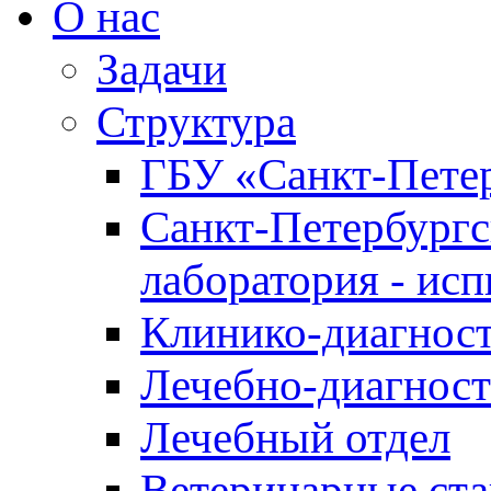
О нас
Задачи
Структура
ГБУ «Санкт-Петер
Санкт-Петербургс
лаборатория - ис
Клинико-диагност
Лечебно-диагност
Лечебный отдел
Ветеринарные ст