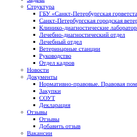
Структура
ГБУ «Санкт-Петербургская горветст
Санкт-Петербургская городская вете
Клинико-диагностические лаборато
Лечебно-диагностический отдел
Лечебный отдел
Ветеринарные станции
Руководство
Отдел кадров
Новости
Документы
Нормативно-правовые. Правовая по
Закупки
СОУТ
Декларация
Отзывы
Отзывы
Добавить отзыв
Вакансии