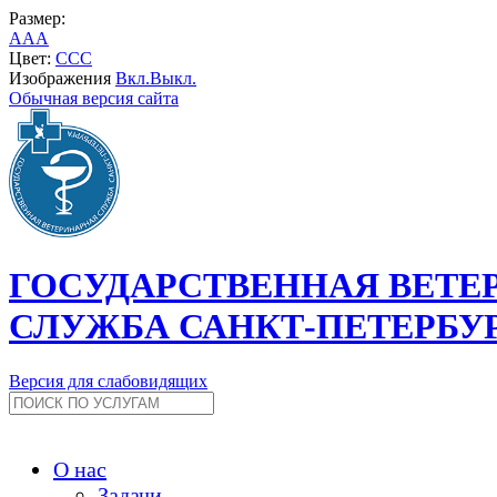
Размер:
A
A
A
Цвет:
C
C
C
Изображения
Вкл.
Выкл.
Обычная версия сайта
ГОСУДАРСТВЕННАЯ ВЕТЕ
СЛУЖБА САНКТ-ПЕТЕРБУ
Версия для слабовидящих
О нас
Задачи