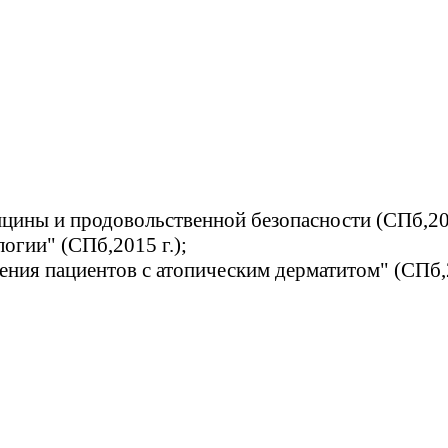
цины и продовольственной безопасности (СПб,201
гии" (СПб,2015 г.);
ения пациентов с атопическим дерматитом" (СПб,2