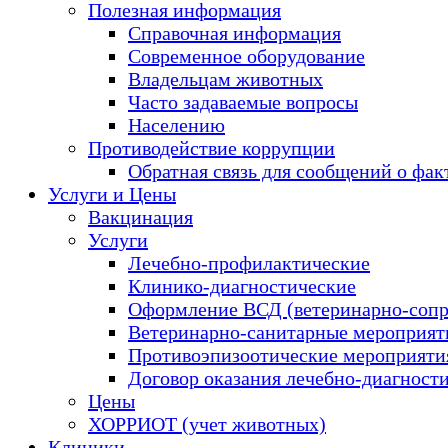
Полезная информация
Справочная информация
Современное оборудование
Владельцам животных
Часто задаваемые вопросы
Населению
Противодействие коррупции
Обратная связь для сообщений о фак
Услуги и Цены
Вакцинация
Услуги
Лечебно-профилактические
Клинико-диагностические
Оформление ВСД (ветеринарно-сопр
Ветеринарно-санитарные мероприяти
Противоэпизоотические мероприяти
Договор оказания лечебно-диагност
Цены
ХОРРИОТ (учет животных)
Клиники