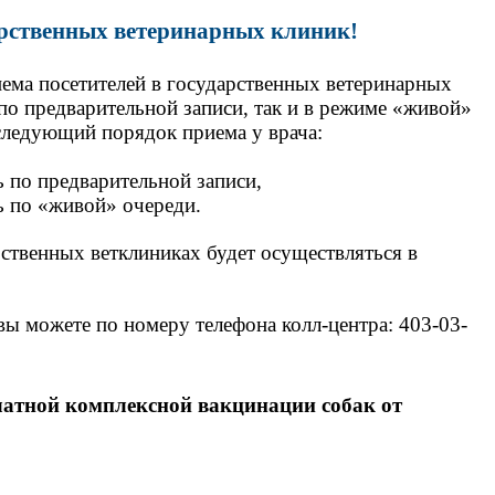
арственных ветеринарных клиник!
иема посетителей
в государственных ветеринарных
по предварительной записи, так и в режиме «живой»
 следующий порядок приема у врача:
ь по предварительной записи,
ть по «живой» очереди.
рственных ветклиниках будет осуществляться в
 вы можете по номеру телефона колл-центра: 403-03-
латной комплексной вакцинации собак от