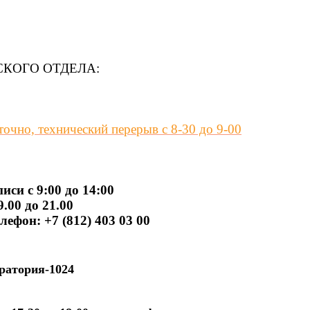
СКОГО ОТДЕЛА:
очно, технический перерыв с 8-30 до 9-00
иси с 9:00 до 14:00
.00 до 21.00
ефон: +7 (812) 403 03 00
боратория-1024