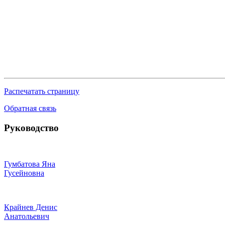
Распечатать страницу
Обратная связь
Руководство
Гумбатова Яна
Гусейновна
Крайнев Денис
Анатольевич