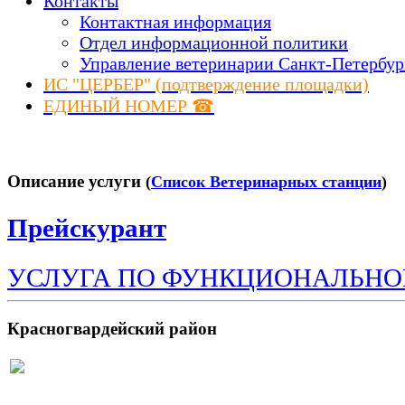
Контакты
Контактная информация
Отдел информационной политики
Управление ветеринарии Санкт-Петербур
ИС "ЦЕРБЕР" (подтверждение площадки)
ЕДИНЫЙ НОМЕР ☎
Описание услуги
(
Список Ветеринарных станции
)
Прейскурант
УСЛУГА ПО ФУНКЦИОНАЛЬНО
Красногвардейский район