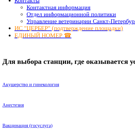
Контакты
Контактная информация
Отдел информационной политики
Управление ветеринарии Санкт-Петербур
ИС "ЦЕРБЕР" (подтверждение площадки)
ЕДИНЫЙ НОМЕР ☎
Для выбора станции, где оказывается у
Акушерство и гинекология
Анестезия
Вакцинация (госуслуга)