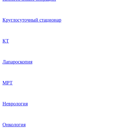
Круглосуточный стационар
КТ
Лапароскопия
МРТ
Неврология
Онкология