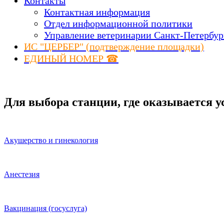
Контакты
Контактная информация
Отдел информационной политики
Управление ветеринарии Санкт-Петербур
ИС "ЦЕРБЕР" (подтверждение площадки)
ЕДИНЫЙ НОМЕР ☎
Для выбора станции, где оказывается у
Акушерство и гинекология
Анестезия
Вакцинация (госуслуга)