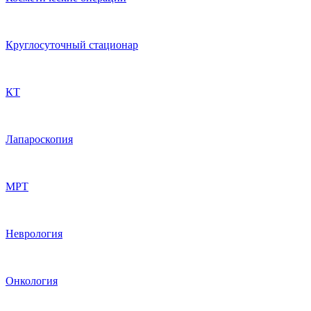
Круглосуточный стационар
КТ
Лапароскопия
МРТ
Неврология
Онкология