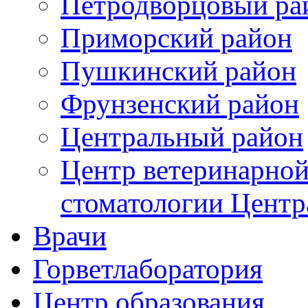
Петродворцовый ра
Приморский район
Пушкинский район
Фрунзенский район
Цeнтральный район
Центр ветеринарной
стоматологии Центр
Врачи
Горветлаборатория
Центр образования