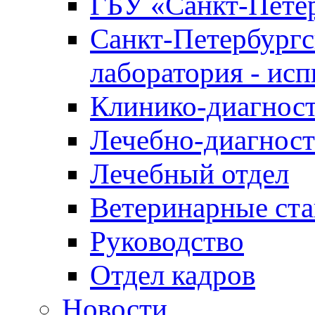
ГБУ «Санкт-Петер
Санкт-Петербургс
лаборатория - ис
Клинико-диагност
Лечебно-диагност
Лечебный отдел
Ветеринарные ст
Руководство
Отдел кадров
Новости