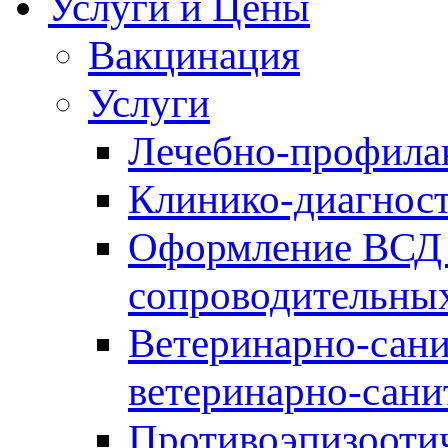
Услуги и Цены
Вакцинация
Услуги
Лечебно-профила
Клинико-диагнос
Оформление ВСД 
сопроводительных
Ветеринарно-сани
ветеринарно-сани
Противоэпизооти