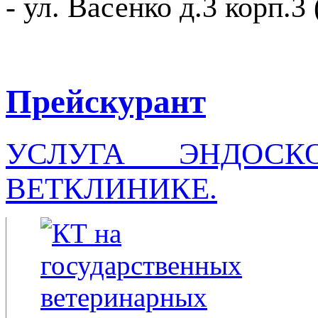
- ул. Васенко д.3 корп.3
Прейскурант
УСЛУГА ЭНДОС
ВЕТКЛИНИКЕ.