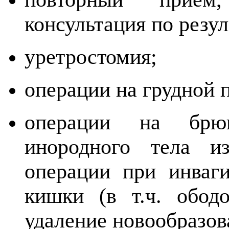
консультация по резул
уретростомия;
операции на грудной 
операции на брюш
инородного тела и
операции при инваги
кишки (в т.ч. ободо
удаление новообразов