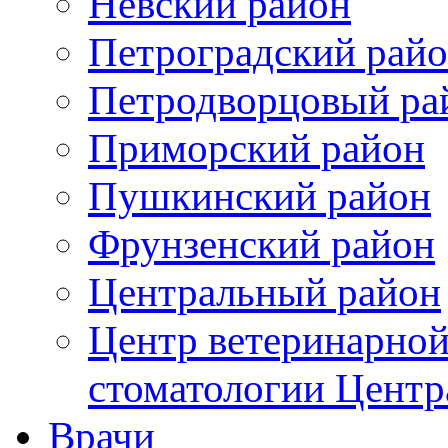
Невский район
Петроградский рай
Петродворцовый ра
Приморский район
Пушкинский район
Фрунзенский район
Цeнтральный район
Центр ветеринарной
стоматологии Центр
Врачи