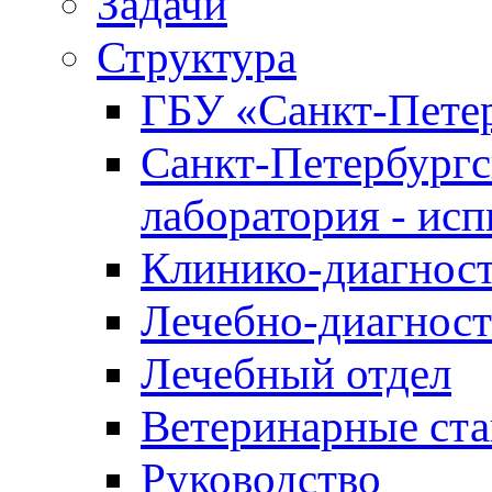
Задачи
Структура
ГБУ «Санкт-Петер
Санкт-Петербургс
лаборатория - ис
Клинико-диагност
Лечебно-диагност
Лечебный отдел
Ветеринарные ст
Руководство