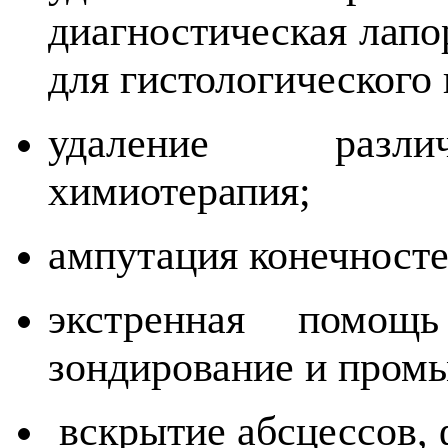
диагностическая лапо
для гистологического 
удаление различ
химиотерапия;
ампутация конечносте
экстренная помощ
зондирование и промы
вскрытие абсцессов, 