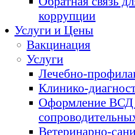
Обратная связь д
коррупции
Услуги и Цены
Вакцинация
Услуги
Лечебно-профила
Клинико-диагнос
Оформление ВСД 
сопроводительных
Ветеринарно-сани