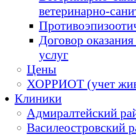
ветеринарно-сани
Противоэпизооти
Договор оказания
услуг
Цены
ХОРРИОТ (учет жи
Клиники
Адмиралтейский ра
Василеостровский р