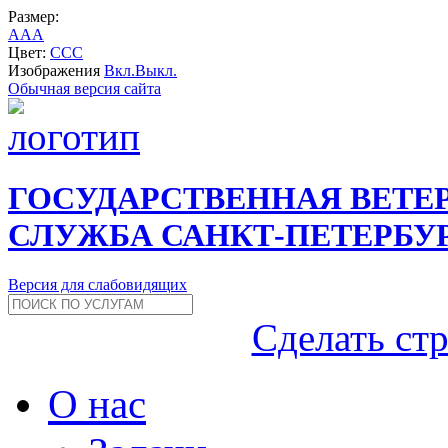
Размер:
A
A
A
Цвет:
C
C
C
Изображения
Вкл.
Выкл.
Обычная версия сайта
ГОСУДАРСТВЕННАЯ ВЕТЕ
СЛУЖБА САНКТ-ПЕТЕРБУ
Версия для слабовидящих
Сделать ст
О нас