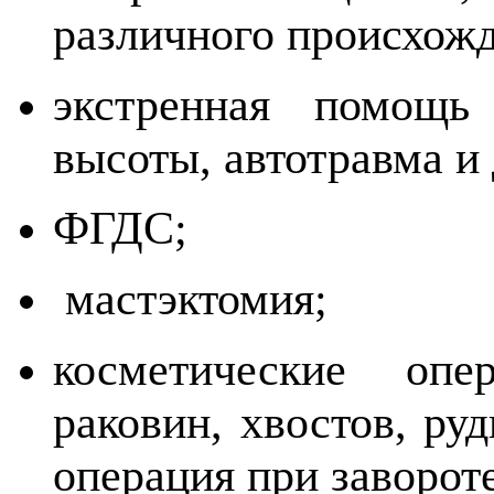
различного происхожд
экстренная помощь
высоты, автотравма и 
ФГДС;
мастэктомия;
косметические оп
раковин, хвостов, ру
операция при заворот