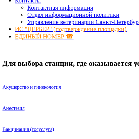
Контакты
Контактная информация
Отдел информационной политики
Управление ветеринарии Санкт-Петербур
ИС "ЦЕРБЕР" (подтверждение площадки)
ЕДИНЫЙ НОМЕР ☎
Для выбора станции, где оказывается у
Акушерство и гинекология
Анестезия
Вакцинация (госуслуга)