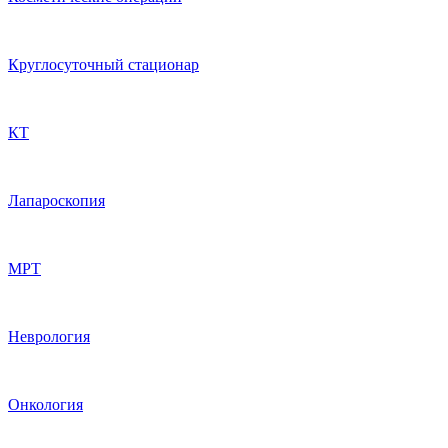
Круглосуточный стационар
КТ
Лапароскопия
МРТ
Неврология
Онкология