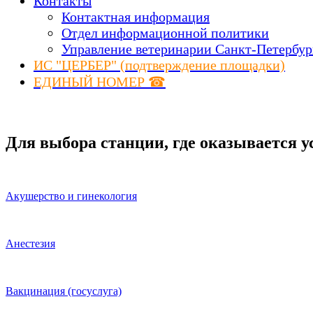
Контакты
Контактная информация
Отдел информационной политики
Управление ветеринарии Санкт-Петербур
ИС "ЦЕРБЕР" (подтверждение площадки)
ЕДИНЫЙ НОМЕР ☎
Для выбора станции, где оказывается у
Акушерство и гинекология
Анестезия
Вакцинация (госуслуга)