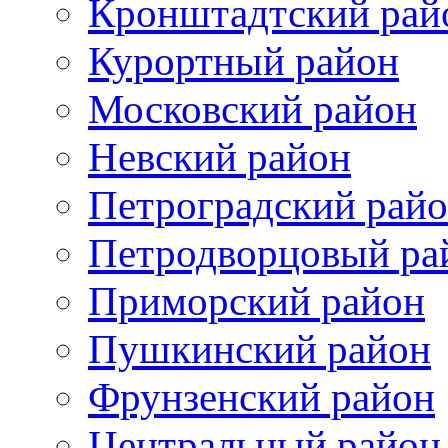
Кронштадтский рай
Курортный район
Московский район
Невский район
Петроградский рай
Петродворцовый ра
Приморский район
Пушкинский район
Фрунзенский район
Цeнтральный район