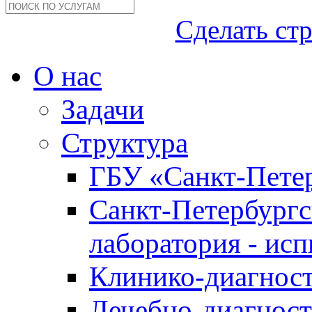
Сделать ст
О нас
Задачи
Структура
ГБУ «Санкт-Петер
Санкт-Петербургс
лаборатория - ис
Клинико-диагност
Лечебно-диагност