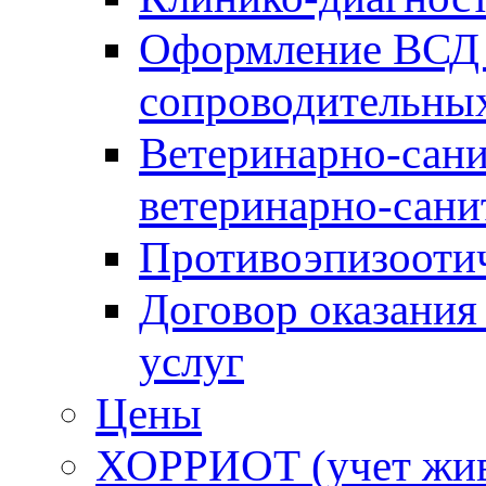
Оформление ВСД 
сопроводительных
Ветеринарно-сани
ветеринарно-сани
Противоэпизооти
Договор оказания
услуг
Цены
ХОРРИОТ (учет жи