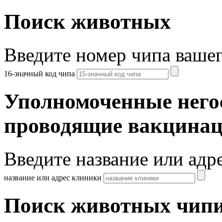
Поиск животных
Введите номер чипа ваше
16-значный код чипа
Уполномоченные него
проводящие вакцина
Введите название или адр
название или адрес клиники
Поиск животных чипи