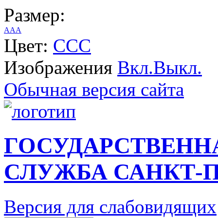
Размер:
A
A
A
Цвет:
C
C
C
Изображения
Вкл.
Выкл.
Обычная версия сайта
ГОСУДАРСТВЕНН
СЛУЖБА САНКТ-П
Версия для слабовидящих