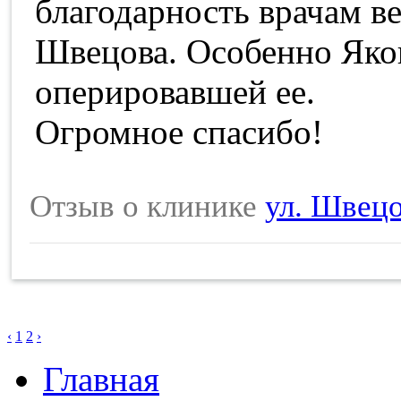
благодарность врачам в
Швецова. Особенно Яко
оперировавшей ее.
Огромное спасибо!
Отзыв о клинике
ул. Швецо
‹
1
2
›
Главная