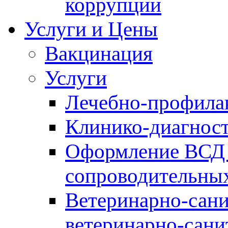
коррупции
Услуги и Цены
Вакцинация
Услуги
Лечебно-профила
Клинико-диагнос
Оформление ВСД 
сопроводительных
Ветеринарно-сани
ветеринарно-сани