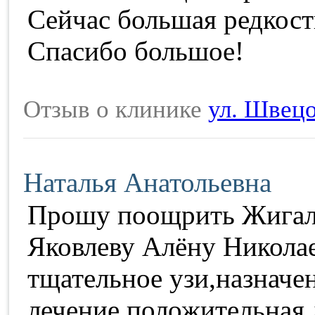
Сейчас большая редкост
Спасибо большое!
Отзыв о клинике
ул. Швецо
Наталья Анатольевна
Прошу поощрить Жигал
Яковлеву Алёну Никола
тщательное узи,назначе
лечение,положительная 