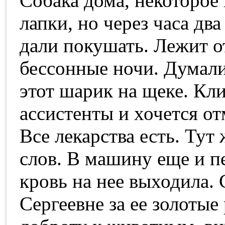
Собака дома, некоторое 
лапки, но через часа дв
дали покушать. Лежит от
бессонные ночи. Думали 
этот шарик на щеке. Кли
ассистенты и хочется от
Все лекарства есть. Тут 
слов. В машину еще и п
кровь на нее выходила. 
Сергеевне за ее золотые