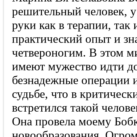
решительный человек, у
руки как в терапии, так
практический опыт и зн
четвероногим. В этом м
имеют мужество идти до
безнадежные операции и
судьбе, что в критичес
встретился такой челов
Она провела моему Боб
новообразования. Огром