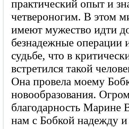
практический опыт и зн
четвероногим. В этом м
имеют мужество идти до
безнадежные операции и
судьбе, что в критичес
встретился такой челов
Она провела моему Боб
новообразования. Огром
благодарность Марине В
нам с Бобкой надежду и