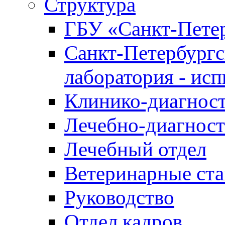
Структура
ГБУ «Санкт-Петер
Санкт-Петербургс
лаборатория - ис
Клинико-диагност
Лечебно-диагност
Лечебный отдел
Ветеринарные ст
Руководство
Отдел кадров