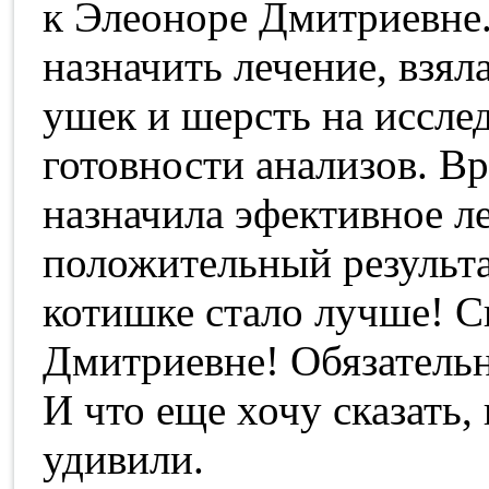
к Элеоноре Дмитриевне
назначить лечение, взял
ушек и шерсть на иссле
готовности анализов. В
назначила эфективное л
положительный результа
котишке стало лучше! 
Дмитриевне! Обязательн
И что еще хочу сказать,
удивили.