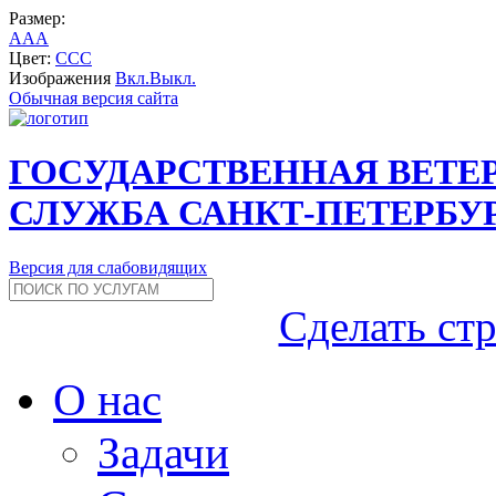
Размер:
A
A
A
Цвет:
C
C
C
Изображения
Вкл.
Выкл.
Обычная версия сайта
ГОСУДАРСТВЕННАЯ ВЕТЕ
СЛУЖБА САНКТ-ПЕТЕРБУ
Версия для слабовидящих
Сделать ст
О нас
Задачи