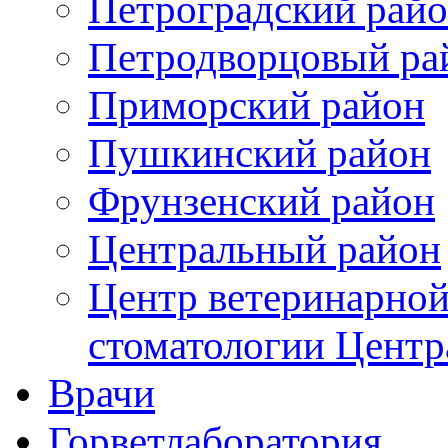
Петроградский рай
Петродворцовый ра
Приморский район
Пушкинский район
Фрунзенский район
Цeнтральный район
Центр ветеринарной
стоматологии Центр
Врачи
Горветлаборатория