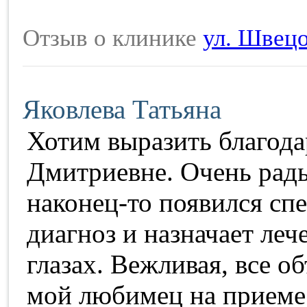
Отзыв о клинике
ул. Швецо
Яковлева Татьяна
Хотим выразить благод
Дмитриевне. Очень рады
наконец-то появился спе
диагноз и назначает леч
глазах. Вежливая, все о
мой любимец на приеме 