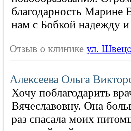
благодарность Марине В
нам с Бобкой надежду и
Отзыв о клинике
ул. Швецо
Алексеева Ольга Виктор
Хочу поблагодарить вра
Вячеславовну. Она боль
раз спасала моих питомц