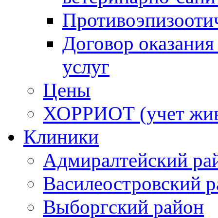
Противоэпизооти
Договор оказания
услуг
Цены
ХОРРИОТ (учет жи
Клиники
Адмиралтейский ра
Василеостровский р
Выборгский район