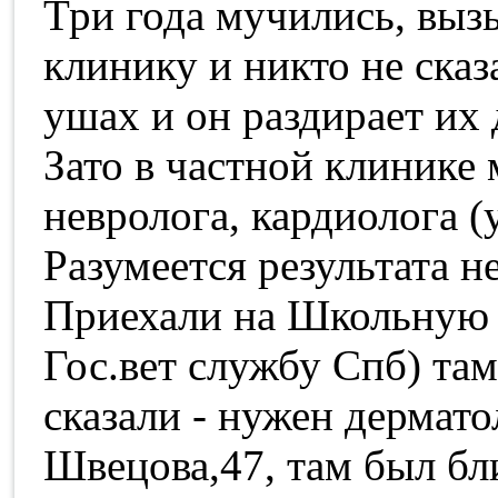
Три года мучились, вызы
клинику и никто не сказа
ушах и он раздирает их
Зато в частной клинике
невролога, кардиолога (
Разумеется результата не
Приехали на Школьную (
Гос.вет службу Спб) т
сказали - нужен дермато
Швецова,47, там был б