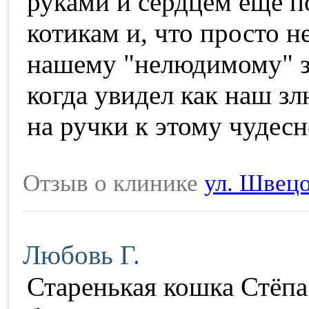
руками и сердцем ещё п
котикам и, что просто н
нашему "нелюдимому" з
когда увидел как наш зл
на ручки к этому чудес
Отзыв о клинике
ул. Швецо
Любовь Г.
Старенькая кошка Стёп