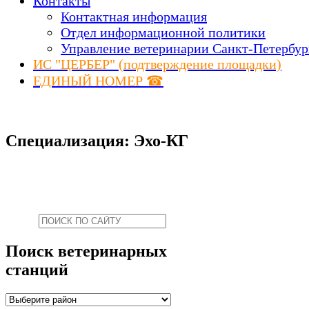
Контакты
Контактная информация
Отдел информационной политики
Управление ветеринарии Санкт-Петербур
ИС "ЦЕРБЕР" (подтверждение площадки)
ЕДИНЫЙ НОМЕР ☎
Специализация: Эхо-КГ
Поиск ветеринарных
станций