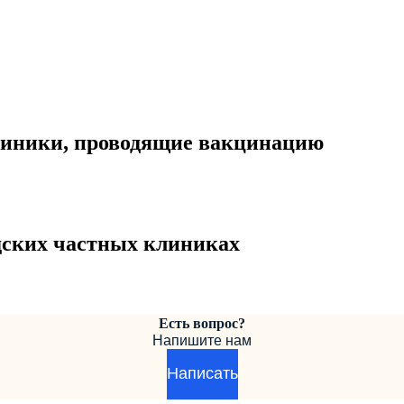
линики, проводящие вакцинацию
дских частных клиниках
Есть вопрос?
Напишите нам
Написать