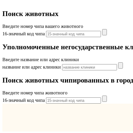
Поиск животных
Введите номер чипа вашего животного
16-значный код чипа
Уполномоченные негосударственные к
Введите название или адрес клиники
название или адрес клиники
Поиск животных чипированных в горо
Введите номер чипа животного
16-значный код чипа