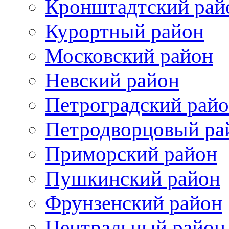
Кронштадтский рай
Курортный район
Московский район
Невский район
Петроградский рай
Петродворцовый ра
Приморский район
Пушкинский район
Фрунзенский район
Цeнтральный район