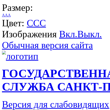
Размер:
A
A
A
Цвет:
C
C
C
Изображения
Вкл.
Выкл.
Обычная версия сайта
ГОСУДАРСТВЕНН
СЛУЖБА САНКТ-П
Версия для слабовидящих