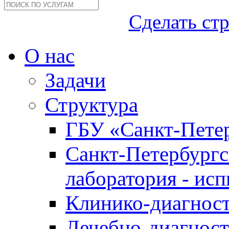
Сделать ст
О нас
Задачи
Структура
ГБУ «Санкт-Петер
Санкт-Петербургс
лаборатория - ис
Клинико-диагност
Лечебно-диагност