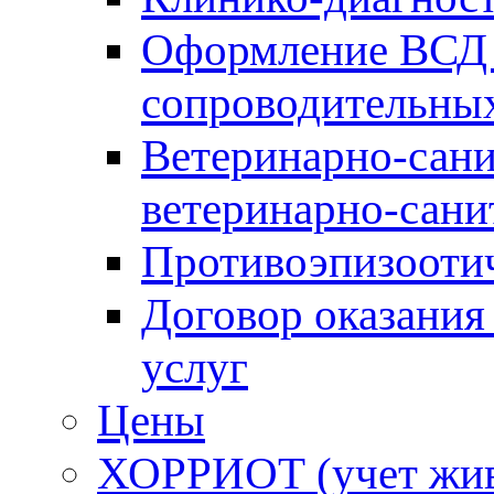
Оформление ВСД 
сопроводительных
Ветеринарно-сани
ветеринарно-сани
Противоэпизооти
Договор оказания
услуг
Цены
ХОРРИОТ (учет жи