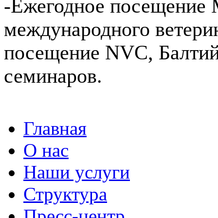
-Ежегодное посещение 
международного ветерин
посещение NVC, Балтий
семинаров.
Главная
О нас
Наши услуги
Структура
Пресс-центр