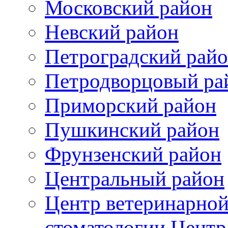
Московский район
Невский район
Петроградский рай
Петродворцовый ра
Приморский район
Пушкинский район
Фрунзенский район
Цeнтральный район
Центр ветеринарной
стоматологии Центр