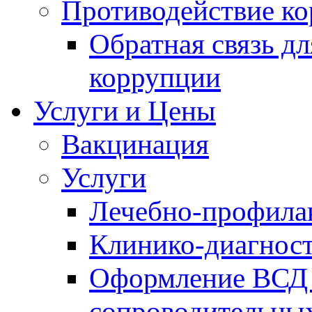
Противодействие к
Обратная связь д
коррупции
Услуги и Цены
Вакцинация
Услуги
Лечебно-профила
Клинико-диагнос
Оформление ВСД 
сопроводительных