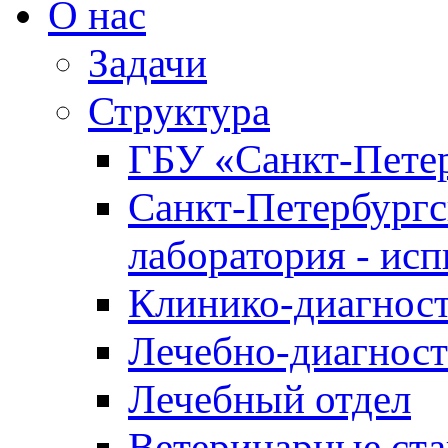
О нас
Задачи
Структура
ГБУ «Санкт-Петер
Санкт-Петербургс
лаборатория - ис
Клинико-диагност
Лечебно-диагност
Лечебный отдел
Ветеринарные ст