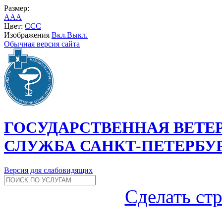
Размер:
A
A
A
Цвет:
C
C
C
Изображения
Вкл.
Выкл.
Обычная версия сайта
ГОСУДАРСТВЕННАЯ ВЕТЕ
СЛУЖБА САНКТ-ПЕТЕРБУ
Версия для слабовидящих
Сделать ст