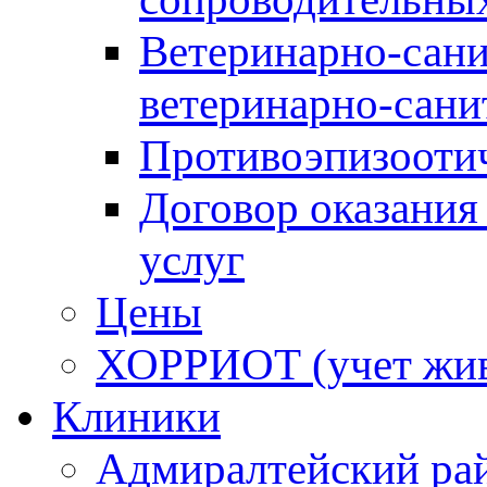
Ветеринарно-сани
ветеринарно-сани
Противоэпизооти
Договор оказания
услуг
Цены
ХОРРИОТ (учет жи
Клиники
Адмиралтейский ра