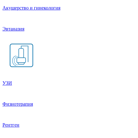
Акушерство и гинекология
Эвтаназия
УЗИ
Физиотерапия
Рентген