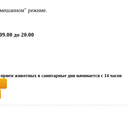
"смешанном" режиме.
 09.00 до 20.00
8.12.26, прием животных в санитарные дни начинается с 14 часов