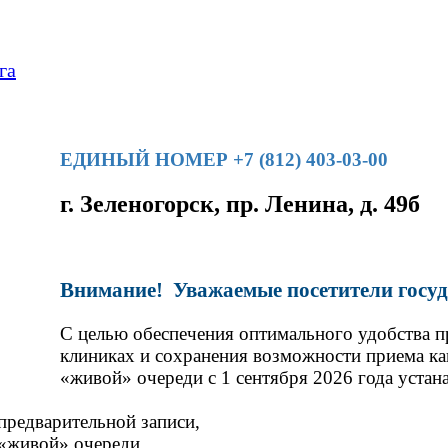
га
ЕДИНЫЙ НОМЕР +7 (812) 403-03-00
г. Зеленогорск, пр. Ленина, д. 49б
Внимание!
Уважаемые посетители госу
С целью обеспечения оптимального удобства п
клиниках и сохранения возможности приема как
«живой» очереди с 1 сентября 2026 года устан
 предварительной записи,
 «живой» очереди.