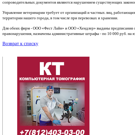
сопроводительных документов являются нарушением существующих законов 
Управление ветеринарии требует от организаций и частных лиц, работающи
территории нашего города, в том числе при перевозках и хранении.
Для обеих фирм - ООО «Фест Лайн» и ООО «Хендлер» выданы предписания о
правонарушения, назначены административные штрафы - по 10 000 руб. на юр
Возврат к списку