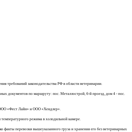
ия требований законодательства РФ в области ветеринарии.
х документов по маршруту: пос. Металлострой, 6-й проезд, дом 4 - пос.
 ООО «Фест Лайн» и ООО «Хендлер».
я температурного режима в холодильной камере.
 факты перевозки вышеуказанного груза и хранения его без ветеринарных