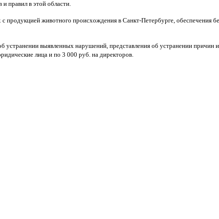
и правил в этой области.
х с продукцией животного происхождения в Санкт-Петербурге, обеспечения б
б устранении выявленных нарушений, представления об устранении причин 
идические лица и по 3 000 руб. на директоров.