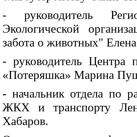
- руководитель Регио
Экологической органи
забота о животных" Елена
- руководитель Центра
«Потеряшка» Марина Пуш
-
начальник отдела по р
ЖКХ и транспорту Лен
Хабаров.