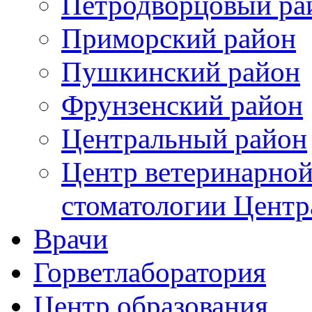
Петродворцовый ра
Приморский район
Пушкинский район
Фрунзенский район
Цeнтральный район
Центр ветеринарной
стоматологии Центр
Врачи
Горветлаборатория
Центр образования