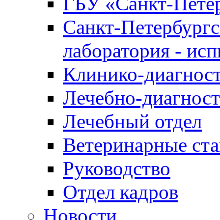
ГБУ «Санкт-Петер
Санкт-Петербургс
лаборатория - ис
Клинико-диагност
Лечебно-диагност
Лечебный отдел
Ветеринарные ст
Руководство
Отдел кадров
Новости