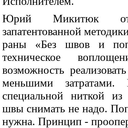
Исполнителем.
Юрий Микитюк отм
запатентованной методик
раны «Без швов и поп
техническое воплоще
возможность реализовать
меньшими затратами. 
специальной ниткой из 
швы снимать не надо. Поп
нужна. Принцип - проопе