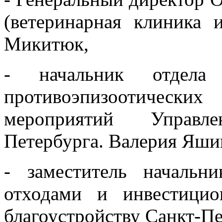
(ветеринарная клиника
Микитюк,
- начальник отдела
противоэпизоотических
мероприятий Управл
Петербурга. Валерия Яши
- заместитель началь
отходами и инвестици
благоустройству Санкт-П