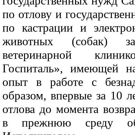
государственных нужд Сан
по отлову и государствен
по кастрации и электр
животных (собак) з
ветеринарной клин
Госпиталь», имеющей н
опыт в работе с безн
образом, впервые за 10 л
отлова до момента возвр
в прежнюю среду оби