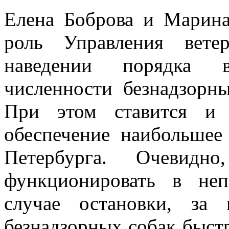
Елена Боброва и Марин
роль Управления вете
наведении порядка в
численности безнадзорн
При этом ставится и 
обеспечение наибольшее
Петербурга. Очевидн
функционировать в не
случае остановки, за 
безнадзорных собак быстр