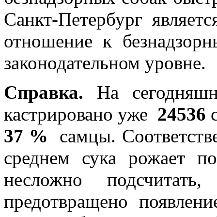
Санкт-Петербург являетс
отношение к безнадзор
законодательном уровне.
Справка.
На сегодняшни
кастрировано уже
24536
с
37 %
самцы. Соответстве
среднем сука рожает п
несложно подсчитат
предотвращено появлени