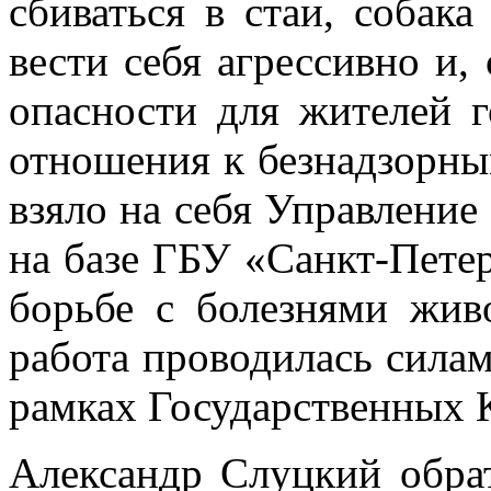
сбиваться в стаи, собака
вести себя агрессивно и, 
опасности для жителей 
отношения к безнадзорны
взяло на себя Управление
на базе ГБУ «Санкт-Петер
борьбе с болезнями жив
работа проводилась сила
рамках Государственных 
Александр Слуцкий обрат