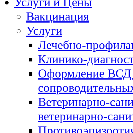
Услуги и Цены
Вакцинация
Услуги
Лечебно-профила
Клинико-диагнос
Оформление ВСД 
сопроводительных
Ветеринарно-сани
ветеринарно-сани
Противоэпизооти