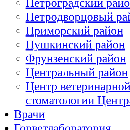
Петроградский рай
Петродворцовый ра
Приморский район
Пушкинский район
Фрунзенский район
Цeнтральный район
Центр ветеринарной
стоматологии Центр
Врачи
Горветлаборатория