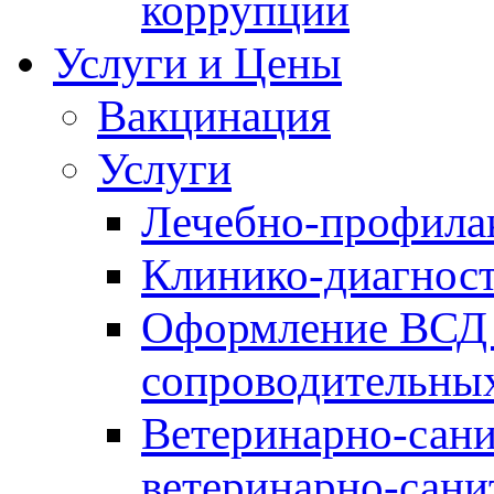
коррупции
Услуги и Цены
Вакцинация
Услуги
Лечебно-профила
Клинико-диагнос
Оформление ВСД 
сопроводительных
Ветеринарно-сани
ветеринарно-сани