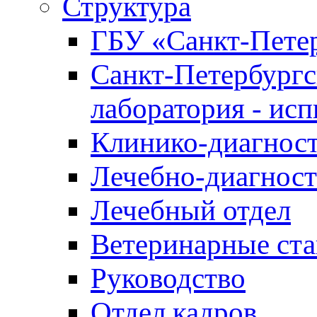
Структура
ГБУ «Санкт-Петер
Санкт-Петербургс
лаборатория - ис
Клинико-диагност
Лечебно-диагност
Лечебный отдел
Ветеринарные ст
Руководство
Отдел кадров