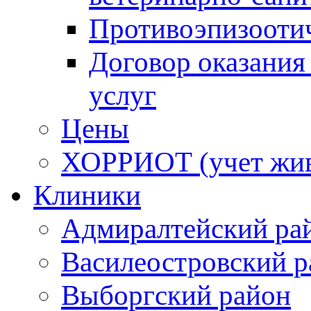
Противоэпизооти
Договор оказания
услуг
Цены
ХОРРИОТ (учет жи
Клиники
Адмиралтейский ра
Василеостровский р
Выборгский район