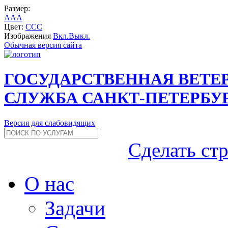
Размер:
A
A
A
Цвет:
C
C
C
Изображения
Вкл.
Выкл.
Обычная версия сайта
ГОСУДАРСТВЕННАЯ ВЕТЕ
СЛУЖБА САНКТ-ПЕТЕРБУ
Версия для слабовидящих
Сделать ст
О нас
Задачи