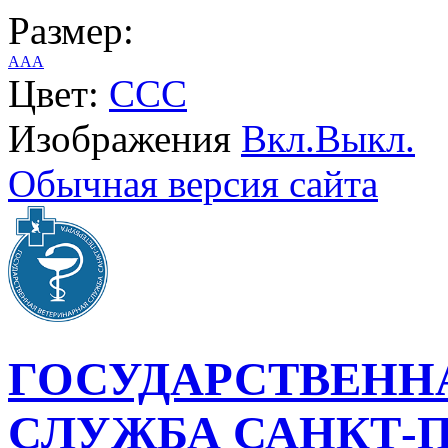
Размер:
A
A
A
Цвет:
C
C
C
Изображения
Вкл.
Выкл.
Обычная версия сайта
ГОСУДАРСТВЕНН
СЛУЖБА САНКТ-П