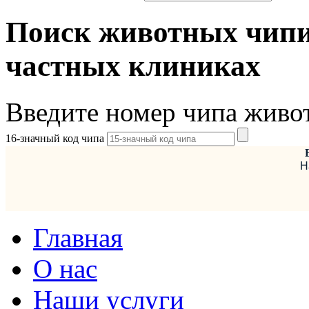
Поиск животных чипи
частных клиниках
Введите номер чипа живо
16-значный код чипа
Н
Главная
О нас
Наши услуги