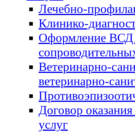
Лечебно-профила
Клинико-диагнос
Оформление ВСД 
сопроводительных
Ветеринарно-сани
ветеринарно-сани
Противоэпизооти
Договор оказания
услуг