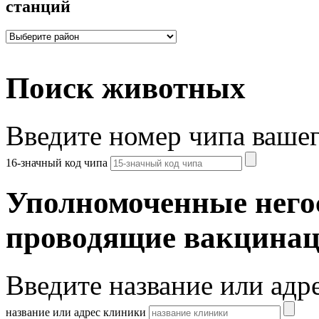
станций
Поиск животных
Введите номер чипа ваше
16-значный код чипа
Уполномоченные него
проводящие вакцина
Введите название или адр
название или адрес клиники