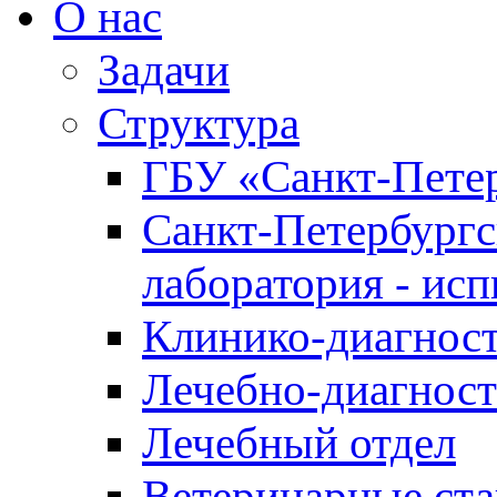
О нас
Задачи
Структура
ГБУ «Санкт-Петер
Санкт-Петербургс
лаборатория - ис
Клинико-диагност
Лечебно-диагност
Лечебный отдел
Ветеринарные ст