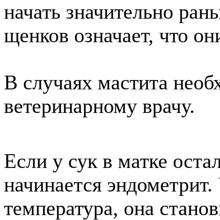
начать значительно ран
щенков означает, что он
В случаях мастита необ
ветеринарному врачу.
Если у сук в матке оста
начинается эндометрит.
температура, она стано