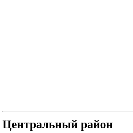
Цeнтральный район