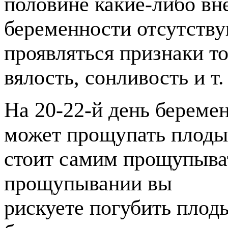
половине какие-либо вн
беременности отсутству
проявляться признаки то
вялость, сонливость и т. 
На 20-22-й день береме
может прощупать плоды 
стоит самим прощупыват
прощупывании вы
рискуете погубить плод