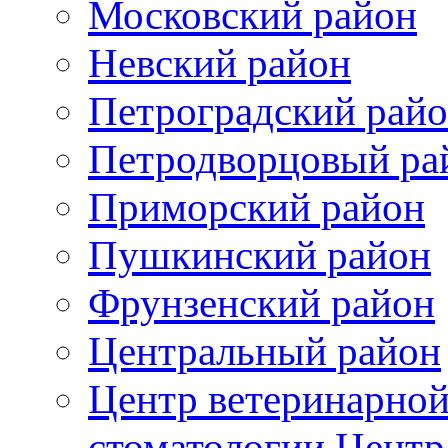
Московский район
Невский район
Петроградский рай
Петродворцовый ра
Приморский район
Пушкинский район
Фрунзенский район
Цeнтральный район
Центр ветеринарной
стоматологии Центр