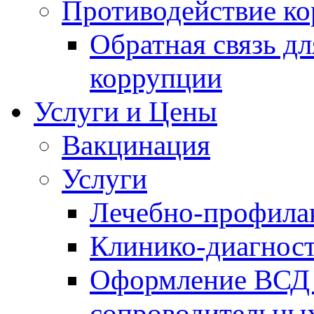
Противодействие к
Обратная связь д
коррупции
Услуги и Цены
Вакцинация
Услуги
Лечебно-профила
Клинико-диагнос
Оформление ВСД 
сопроводительных