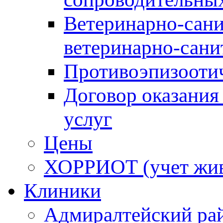
Ветеринарно-сани
ветеринарно-сани
Противоэпизооти
Договор оказания
услуг
Цены
ХОРРИОТ (учет жи
Клиники
Адмиралтейский ра