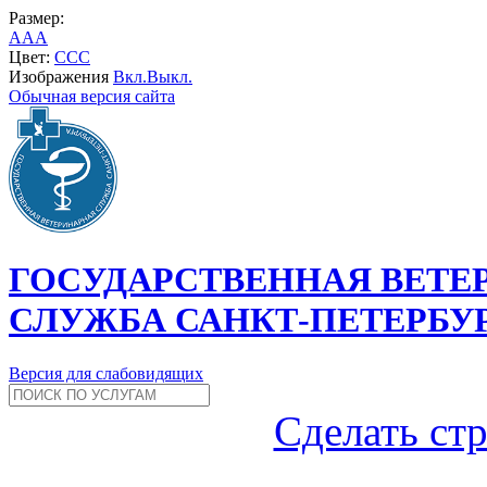
Размер:
A
A
A
Цвет:
C
C
C
Изображения
Вкл.
Выкл.
Обычная версия сайта
ГОСУДАРСТВЕННАЯ ВЕТЕ
СЛУЖБА САНКТ-ПЕТЕРБУ
Версия для слабовидящих
Сделать ст