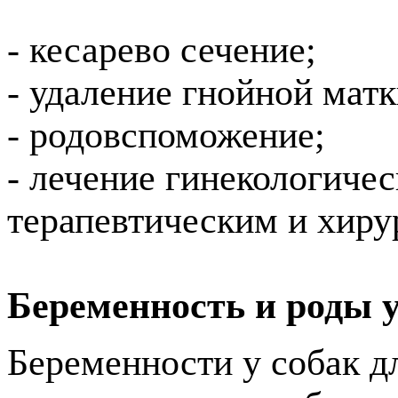
- кесарево сечение;
- удаление гнойной матк
- родовспоможение;
- лечение гинекологиче
терапевтическим и хир
Беременность и роды у
Беременности у собак д