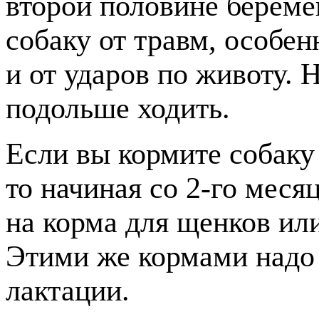
второй половине береме
собаку от травм, особен
и от ударов по животу. 
подольше ходить.
Если вы кормите собак
то начиная со 2-го меся
на корма для щенков ил
Этими же кормами надо 
лактации.