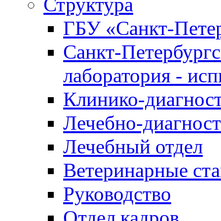
Структура
ГБУ «Санкт-Петер
Санкт-Петербургс
лаборатория - ис
Клинико-диагност
Лечебно-диагност
Лечебный отдел
Ветеринарные ст
Руководство
Отдел кадров