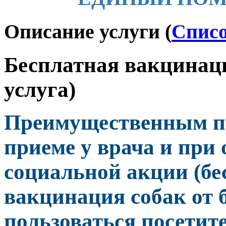
Описание услуги
(
Списо
Бесплатная вакцинаци
услуга)
Преимущественным п
приеме у врача и при 
социальной акции (бе
вакцинация собак от 
пользоваться посетит