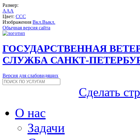
Размер:
A
A
A
Цвет:
C
C
C
Изображения
Вкл.
Выкл.
Обычная версия сайта
ГОСУДАРСТВЕННАЯ ВЕТЕ
СЛУЖБА САНКТ-ПЕТЕРБУ
Версия для слабовидящих
Сделать ст
О нас
Задачи