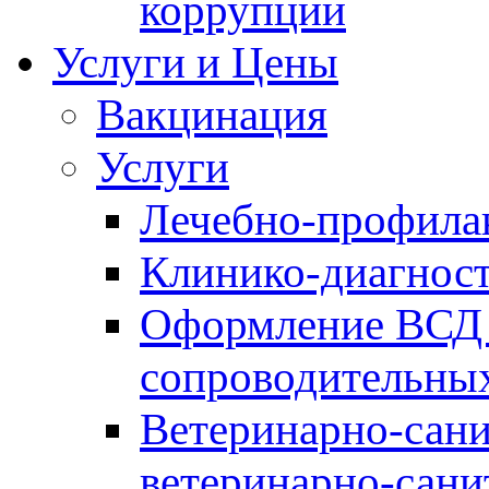
коррупции
Услуги и Цены
Вакцинация
Услуги
Лечебно-профила
Клинико-диагнос
Оформление ВСД 
сопроводительных
Ветеринарно-сани
ветеринарно-сани