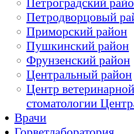
Петроградский рай
Петродворцовый ра
Приморский район
Пушкинский район
Фрунзенский район
Цeнтральный район
Центр ветеринарной
стоматологии Центр
Врачи
Горветлаборатория