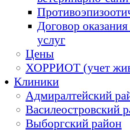
Противоэпизооти
Договор оказания
услуг
Цены
ХОРРИОТ (учет жи
Клиники
Адмиралтейский ра
Василеостровский р
Выборгский район